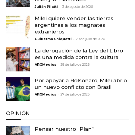
-
Julián Pilatti
3 de agosto de 2026
Milei quiere vender las tierras
argentinas a los magnates
extranjeros
-
Guillermo Chiquetti
29 de julio de 2026
La derogación de la Ley del Libro
es una medida contra la cultura
-
ARGMedios
28 de julio de 2026
Por apoyar a Bolsonaro, Milei abrió
un nuevo conflicto con Brasil
-
ARGMedios
27 de julio de 2026
OPINIÓN
Pensar nuestro “Plan”