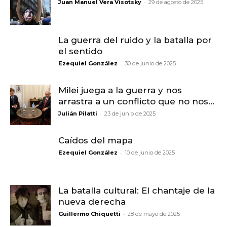
-
Juan Manuel Vera Visotsky
29 de agosto de 2025
La guerra del ruido y la batalla por
el sentido
-
Ezequiel González
30 de junio de 2025
Milei juega a la guerra y nos
arrastra a un conflicto que no nos...
-
Julián Pilatti
23 de junio de 2025
Caídos del mapa
-
Ezequiel González
10 de junio de 2025
La batalla cultural: El chantaje de la
nueva derecha
-
Guillermo Chiquetti
28 de mayo de 2025