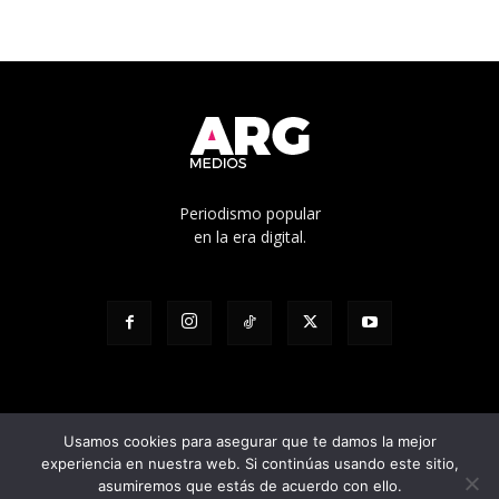
Periodismo popular
en la era digital.
Usamos cookies para asegurar que te damos la mejor
experiencia en nuestra web. Si continúas usando este sitio,
© Edicíón N° 1136 - Propietario: Cooperativa de trabajo Pacha Ltda. -
asumiremos que estás de acuerdo con ello.