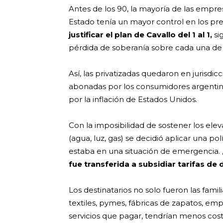
Antes de los 90, la mayoría de las empres
Estado tenía un mayor control en los pr
justificar el plan de Cavallo del 1 al 1,
si
pérdida de soberanía sobre cada una de 
Así, las privatizadas quedaron en jurisdicc
abonadas por los consumidores argentinos
por la inflación de Estados Unidos.
Con la imposibilidad de sostener los eleva
(agua, luz, gas) se decidió aplicar una po
estaba en una situación de emergencia.
fue transferida a subsidiar tarifas de
Los destinatarios no solo fueron las fami
textiles, pymes, fábricas de zapatos, em
servicios que pagar, tendrían menos cost