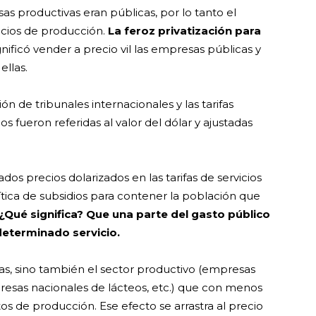
as productivas eran públicas, por lo tanto el
ecios de producción.
La feroz privatización para
gnificó vender a precio vil las empresas públicas y
ellas.
ión de tribunales internacionales y las tarifas
 fueron referidas al valor del dólar y ajustadas
dos precios dolarizados en las tarifas de servicios
lítica de subsidios para contener la población que
¿Qué significa? Que una parte del gasto público
 determinado servicio.
lias, sino también el sector productivo (empresas
presas nacionales de lácteos, etc.) que con menos
os de producción. Ese efecto se arrastra al precio