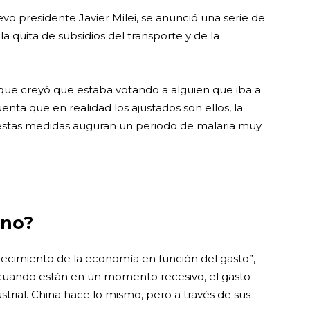
evo presidente Javier Milei, se anunció una serie de
a quita de subsidios del transporte y de la
 que creyó que estaba votando a alguien que iba a
cuenta que en realidad los ajustados son ellos, la
estas medidas auguran un periodo de malaria muy
 no?
crecimiento de la economía en función del gasto”,
 cuando están en un momento recesivo, el gasto
strial. China hace lo mismo, pero a través de sus