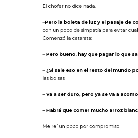
El chofer no dice nada.
–
Pero la boleta de luz y el pasaje de c
con un poco de simpatía para evitar cual
Comenzó la catarata:
–
Pero bueno, hay que pagar lo que sa
–
¿Si sale eso en el resto del mundo 
las bolsas.
–
Va a ser duro, pero ya se va a acom
–
Habrá que comer mucho arroz blan
Me reí un poco por compromiso.