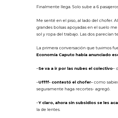
Finalmente llega. Solo sube a 6 pasajeros.
Me senté en el piso, al lado del chofer. 
grandes bolsas apoyadas en el suelo me h
sol y ropa del trabajo. Las dos parecían 
La primera conversación que tuvimos fu
Economía Caputo había anunciado es
–
Se va a ir por las nubes el colectivo
– 
–
Uffff- contestó el chofer-
como sabien
seguramente haga recortes- agregó.
–
Y claro, ahora sin subsidios se les ac
la de lentes.