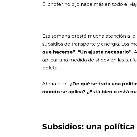
El chofer no dijo nada más en todo el viaj
Esa semana presté mucha atención a lo q
subsidios de transporte y energía. Los 
que hacerse”. “Un ajuste necesario”.
A
aplicar una medida de shock en las tarifa
boleta….
Ahora bien,
¿De qué se trata una polít
mundo se aplica? ¿Está bien o está ma
Subsidios: una política