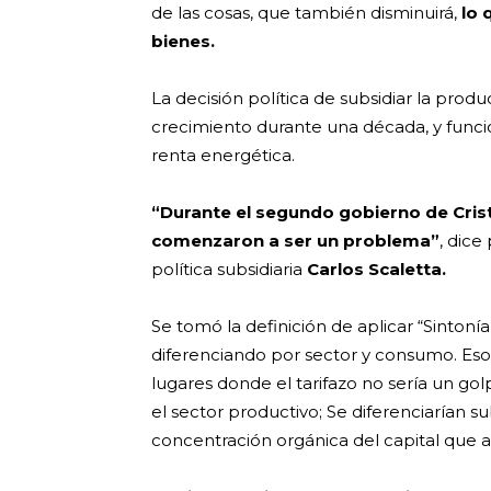
de las cosas, que también disminuirá,
lo 
bienes.
La decisión política de subsidiar la pro
crecimiento durante una década, y func
renta energética.
“Durante el segundo gobierno de Cristi
comenzaron a ser un problema”
, dice
política subsidiaria
Carlos Scaletta.
Se tomó la definición de aplicar “Sintonía
diferenciando por sector y consumo. Eso i
lugares donde el tarifazo no sería un gol
el sector productivo; Se diferenciarían su
concentración orgánica del capital que a