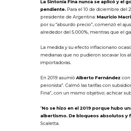
La Sintonía Fina nunca se aplicó y el 
pendiente.
Para el 10 de diciembre del 
presidente de Argentina:
Mauricio Macri
por su “absurdo precio”, comenzó el ajuste
alrededor del 5.000%, mientras que el ga
La medida y su efecto inflacionario ocas
medianas que no pudieron socavar los al
importadoras.
En 2019 asumió
Alberto Fernández
con 
peronista”. Calmó las tarifas con subsidi
Fina”, con un mismo objetivo; achicar su
“
No se hizo en el 2019 porque hubo una 
albertismo. De bloqueos absolutos y fa
Scaletta.