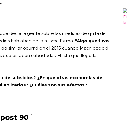
e.
ue decía la gente sobre las medidas de quita de
medios hablaban de la misma forma:
“Algo que tuvo
lgo similar ocurrió en el 2015 cuando Macri decidió
s que estaban subsidiadas. Hasta que llegó la
ica de subsidios? ¿En qué otras economías del
l aplicarlos? ¿Cuáles son sus efectos?
 post 90´