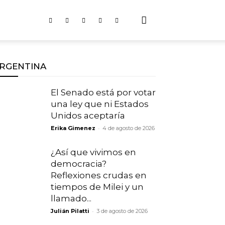
RGENTINA
El Senado está por votar
una ley que ni Estados
Unidos aceptaría
-
Erika Gimenez
4 de agosto de 2026
¿Así que vivimos en
democracia?
Reflexiones crudas en
tiempos de Milei y un
llamado...
-
Julián Pilatti
3 de agosto de 2026