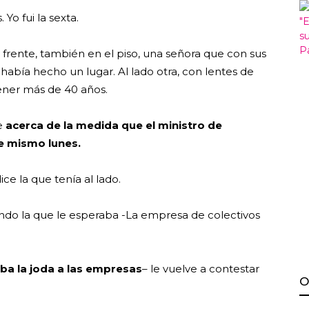
 Yo fui la sexta.
Al frente, también en el piso, una señora que con sus
abía hecho un lugar. Al lado otra, con lentes de
tener más de 40 años.
e
acerca de la medida que el ministro de
e mismo lunes.
dice la que tenía al lado.
do la que le esperaba -La empresa de colectivos
aba la joda a las empresas
– le vuelve a contestar
O