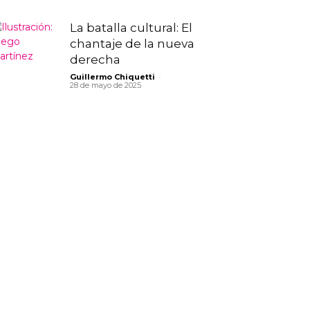
La batalla cultural: El
chantaje de la nueva
derecha
-
Guillermo Chiquetti
28 de mayo de 2025