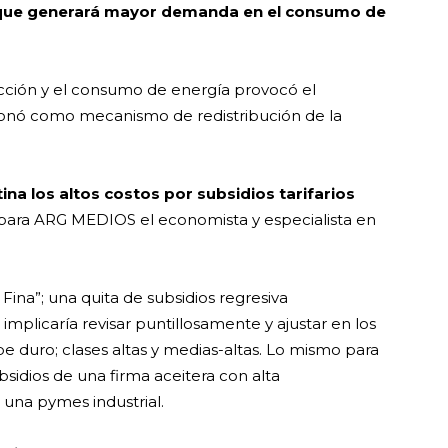
que generará mayor demanda en el consumo de
ducción y el consumo de energía provocó el
ionó como mecanismo de redistribución de la
na los altos costos por subsidios tarifarios
 para ARG MEDIOS el economista y especialista en
 Fina”; una quita de subsidios regresiva
mplicaría revisar puntillosamente y ajustar en los
pe duro; clases altas y medias-altas. Lo mismo para
bsidios de una firma aceitera con alta
 una pymes industrial.