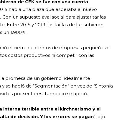
gobierno de CFK se fue con una cuenta
2015 había una plaza que esperaba al nuevo
.
Con un supuesto aval social para ajustar tarifas
. Entre 2015 y 2019, las tarifas de luz subieron
s un 1.900%.
ionó el cierre de cientos de empresas pequeñas o
tos costos productivos ni competir con las
la promesa de un gobierno “idealmente
os y se habló de “Segmentación” en vez de “Sintonía
bsidios por sectores. Tampoco se aplicó.
interna terrible entre el kirchnerismo y el
lta de decisión. Y los errores se pagan
”, dijo