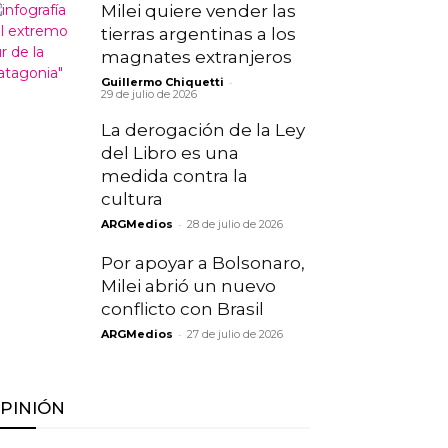
Milei quiere vender las
tierras argentinas a los
magnates extranjeros
-
Guillermo Chiquetti
29 de julio de 2026
La derogación de la Ley
del Libro es una
medida contra la
cultura
-
ARGMedios
28 de julio de 2026
Por apoyar a Bolsonaro,
Milei abrió un nuevo
conflicto con Brasil
-
ARGMedios
27 de julio de 2026
PINIÓN