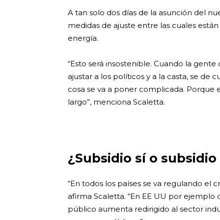
A tan solo dos días de la asunción del nu
medidas de ajuste entre las cuales están l
energía.
“Esto será insostenible. Cuando la gente
ajustar a los políticos y a la casta, se de 
cosa se va a poner complicada. Porque 
largo”, menciona Scaletta.
¿Subsidio sí o subsidio
“En todos los países se va regulando el 
afirma Scaletta. “En EE UU por ejemplo
público aumenta redirigido al sector indu