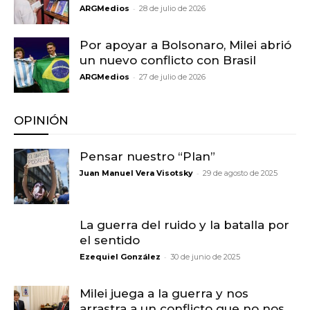
-
ARGMedios
28 de julio de 2026
Por apoyar a Bolsonaro, Milei abrió
un nuevo conflicto con Brasil
-
ARGMedios
27 de julio de 2026
OPINIÓN
Pensar nuestro “Plan”
-
Juan Manuel Vera Visotsky
29 de agosto de 2025
La guerra del ruido y la batalla por
el sentido
-
Ezequiel González
30 de junio de 2025
Milei juega a la guerra y nos
arrastra a un conflicto que no nos...