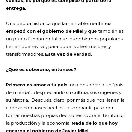
vueltas, es porque es cómplice o parte de la
entrega.
Una deuda histórica que lamentablemente
no
empezó con el gobierno de Milei
y que también es
un punto fundamental que los gobiernos populares
tienen que revisar, para poder volver mejores y
transformadores.
Esta vez de verdad.
¿Qué es soberano, entonces?
Primero es amar a tu país,
no considerarlo un “país
de mierda”, despreciando su cultura, sus orígenes y
su historia. Después, claro, por más que nos llenen la
cabeza con frases hechas, la soberanía pasa por
tomar nuestras propias decisiones sobre el territorio,
la producción y la economía.
Nada de lo que hoy
encarna el gobierno de Javier Milei.