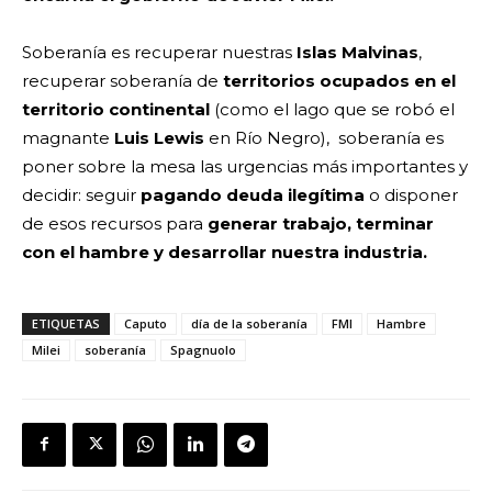
Soberanía es recuperar nuestras
Islas Malvinas
,
recuperar soberanía de
territorios ocupados en el
territorio continental
(como el lago que se robó el
magnante
Luis Lewis
en Río Negro), soberanía es
poner sobre la mesa las urgencias más importantes y
decidir: seguir
pagando deuda ilegítima
o disponer
de esos recursos para
generar trabajo, terminar
con el hambre y desarrollar nuestra industria.
ETIQUETAS
Caputo
día de la soberanía
FMI
Hambre
Milei
soberanía
Spagnuolo