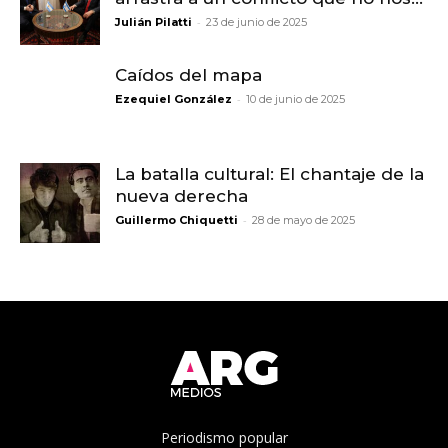
-
Julián Pilatti
23 de junio de 2025
Caídos del mapa
-
Ezequiel González
10 de junio de 2025
La batalla cultural: El chantaje de la
nueva derecha
-
Guillermo Chiquetti
28 de mayo de 2025
Periodismo popular