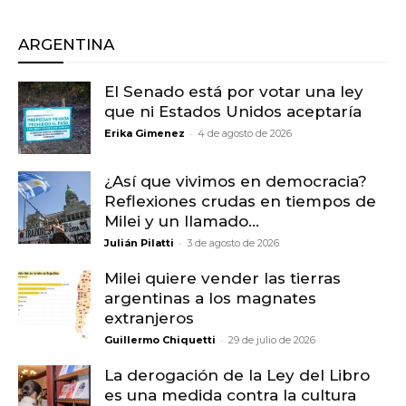
ARGENTINA
El Senado está por votar una ley
que ni Estados Unidos aceptaría
-
Erika Gimenez
4 de agosto de 2026
¿Así que vivimos en democracia?
Reflexiones crudas en tiempos de
Milei y un llamado...
-
Julián Pilatti
3 de agosto de 2026
Milei quiere vender las tierras
argentinas a los magnates
extranjeros
-
Guillermo Chiquetti
29 de julio de 2026
La derogación de la Ley del Libro
es una medida contra la cultura