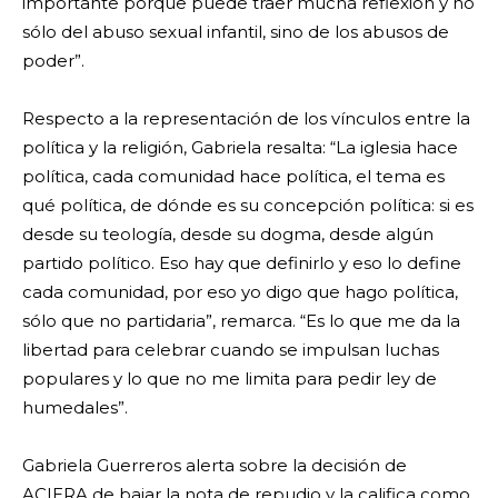
importante porque puede traer mucha reflexión y no
sólo del abuso sexual infantil, sino de los abusos de
poder”.
Respecto a la representación de los vínculos entre la
política y la religión, Gabriela resalta: “La iglesia hace
política, cada comunidad hace política, el tema es
qué política, de dónde es su concepción política: si es
desde su teología, desde su dogma, desde algún
partido político. Eso hay que definirlo y eso lo define
cada comunidad, por eso yo digo que hago política,
sólo que no partidaria”, remarca. “Es lo que me da la
libertad para celebrar cuando se impulsan luchas
populares y lo que no me limita para pedir ley de
humedales”.
Gabriela Guerreros alerta sobre la decisión de
ACIERA de bajar la nota de repudio y la califica como