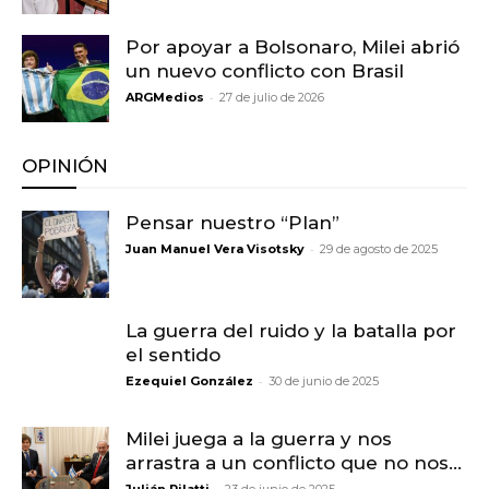
Por apoyar a Bolsonaro, Milei abrió
un nuevo conflicto con Brasil
-
ARGMedios
27 de julio de 2026
OPINIÓN
Pensar nuestro “Plan”
-
Juan Manuel Vera Visotsky
29 de agosto de 2025
La guerra del ruido y la batalla por
el sentido
-
Ezequiel González
30 de junio de 2025
Milei juega a la guerra y nos
arrastra a un conflicto que no nos...
-