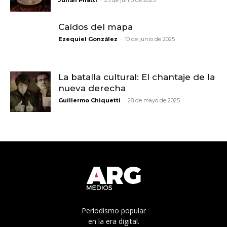
Julián Pilatti
23 de junio de 2025
Caídos del mapa
-
Ezequiel González
10 de junio de 2025
La batalla cultural: El chantaje de la
nueva derecha
-
Guillermo Chiquetti
28 de mayo de 2025
Periodismo popular
en la era digital.