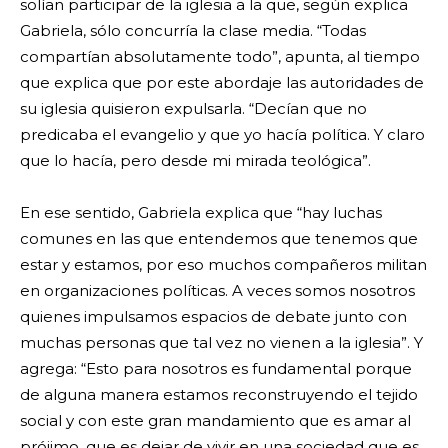
solían participar de la iglesia a la que, según explica
Gabriela, sólo concurría la clase media. “Todas
compartían absolutamente todo”, apunta, al tiempo
que explica que por este abordaje las autoridades de
su iglesia quisieron expulsarla. “Decían que no
predicaba el evangelio y que yo hacía política. Y claro
que lo hacía, pero desde mi mirada teológica”.
En ese sentido, Gabriela explica que “hay luchas
comunes en las que entendemos que tenemos que
estar y estamos, por eso muchos compañeros militan
en organizaciones políticas. A veces somos nosotros
quienes impulsamos espacios de debate junto con
muchas personas que tal vez no vienen a la iglesia”. Y
agrega: “Esto para nosotros es fundamental porque
de alguna manera estamos reconstruyendo el tejido
social y con este gran mandamiento que es amar al
prójimo, que es dejar de vivir en una sociedad que es