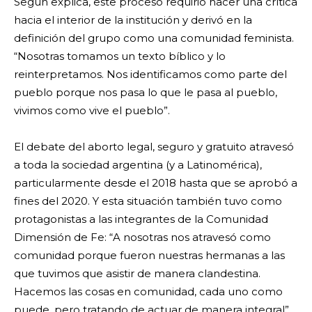
Según explica, este proceso requirió hacer una crítica
hacia el interior de la institución y derivó en la
definición del grupo como una comunidad feminista.
“Nosotras tomamos un texto bíblico y lo
reinterpretamos. Nos identificamos como parte del
pueblo porque nos pasa lo que le pasa al pueblo,
vivimos como vive el pueblo”.
El debate del aborto legal, seguro y gratuito atravesó
a toda la sociedad argentina (y a Latinomérica),
particularmente desde el 2018 hasta que se aprobó a
fines del 2020. Y esta situación también tuvo como
protagonistas a las integrantes de la Comunidad
Dimensión de Fe: “A nosotras nos atravesó como
comunidad porque fueron nuestras hermanas a las
que tuvimos que asistir de manera clandestina.
Hacemos las cosas en comunidad, cada uno como
puede, pero tratando de actuar de manera integral”.