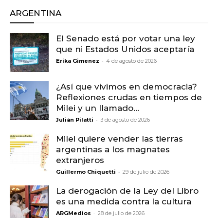
ARGENTINA
El Senado está por votar una ley
que ni Estados Unidos aceptaría
-
Erika Gimenez
4 de agosto de 2026
¿Así que vivimos en democracia?
Reflexiones crudas en tiempos de
Milei y un llamado...
-
Julián Pilatti
3 de agosto de 2026
Milei quiere vender las tierras
argentinas a los magnates
extranjeros
-
Guillermo Chiquetti
29 de julio de 2026
La derogación de la Ley del Libro
es una medida contra la cultura
-
ARGMedios
28 de julio de 2026