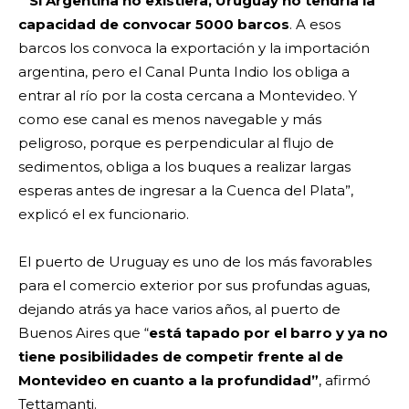
“Si Argentina no existiera, Uruguay no tendría la
capacidad de convocar 5000 barcos
. A esos
barcos los convoca la exportación y la importación
argentina, pero el Canal Punta Indio los obliga a
entrar al río por la costa cercana a Montevideo. Y
como ese canal es menos navegable y más
peligroso, porque es perpendicular al flujo de
sedimentos, obliga a los buques a realizar largas
esperas antes de ingresar a la Cuenca del Plata”,
explicó el ex funcionario.
El puerto de Uruguay es uno de los más favorables
para el come
rcio exterior por sus profundas aguas,
dejando atrás ya hace varios años, al puerto de
Buenos Aires que “
está tapado por el barro y ya no
tiene posibilidades de competir frente al de
Montevideo en cuanto a la profundidad”
, afirmó
Tettamanti.