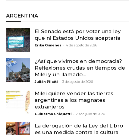
ARGENTINA
El Senado está por votar una ley
que ni Estados Unidos aceptaría
-
Erika Gimenez
4 de agosto de 2026
¿Así que vivimos en democracia?
Reflexiones crudas en tiempos de
Milei y un llamado...
-
Julián Pilatti
3 de agosto de 2026
Milei quiere vender las tierras
argentinas a los magnates
extranjeros
-
Guillermo Chiquetti
29 de julio de 2026
La derogación de la Ley del Libro
es una medida contra la cultura