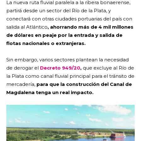
La nueva ruta fluvial paralela a la ribera bonaerense,
partirá desde un sector del Río de la Plata, y
conectará con otras ciudades portuarias del país con
salida al Atlántico
, ahorrando más de 4 mil millones
de dólares en peaje por la entrada y salida de
flotas nacionales o extranjeras.
Sin embargo, varios sectores plantean la necesidad
de derogar el
Decreto 949/20
,
que excluye al Río de
la Plata como canal fluvial principal para el tránsito de
mercadería,
para que la construcción del Canal de
Magdalena tenga un real impacto.