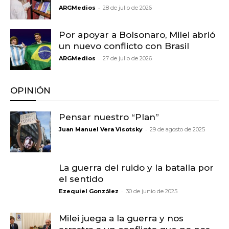
-
ARGMedios
28 de julio de 2026
Por apoyar a Bolsonaro, Milei abrió
un nuevo conflicto con Brasil
-
ARGMedios
27 de julio de 2026
OPINIÓN
Pensar nuestro “Plan”
-
Juan Manuel Vera Visotsky
29 de agosto de 2025
La guerra del ruido y la batalla por
el sentido
-
Ezequiel González
30 de junio de 2025
Milei juega a la guerra y nos