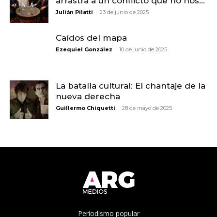
arrastra a un conflicto que no nos...
-
Julián Pilatti
23 de junio de 2025
Caídos del mapa
-
Ezequiel González
10 de junio de 2025
La batalla cultural: El chantaje de la
nueva derecha
-
Guillermo Chiquetti
28 de mayo de 2025
Periodismo popular