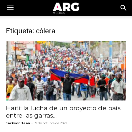
Etiqueta: cólera
Haití: la lucha de un proyecto de país
entre las garras...
-
Jackson Jean
19 de octubre de 2022