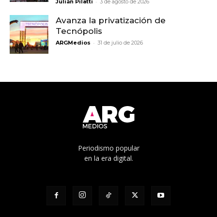
-
Julián Pilatti
3 de agosto de 2026
Avanza la privatización de
Tecnópolis
-
ARGMedios
31 de julio de 2026
Periodismo popular
en la era digital.