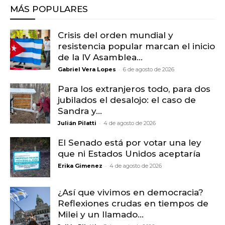
MÁS POPULARES
Crisis del orden mundial y
resistencia popular marcan el inicio
de la IV Asamblea...
-
Gabriel Vera Lopes
6 de agosto de 2026
Para los extranjeros todo, para dos
jubilados el desalojo: el caso de
Sandra y...
-
Julián Pilatti
4 de agosto de 2026
El Senado está por votar una ley
que ni Estados Unidos aceptaría
-
Erika Gimenez
4 de agosto de 2026
¿Así que vivimos en democracia?
Reflexiones crudas en tiempos de
Milei y un llamado...