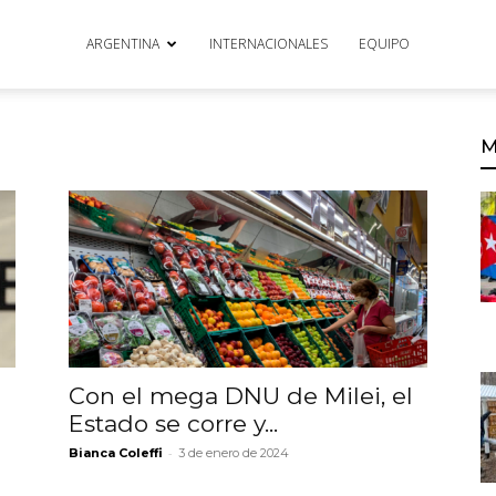
ARGENTINA
INTERNACIONALES
EQUIPO
M
Con el mega DNU de Milei, el
Estado se corre y...
-
Bianca Coleffi
3 de enero de 2024