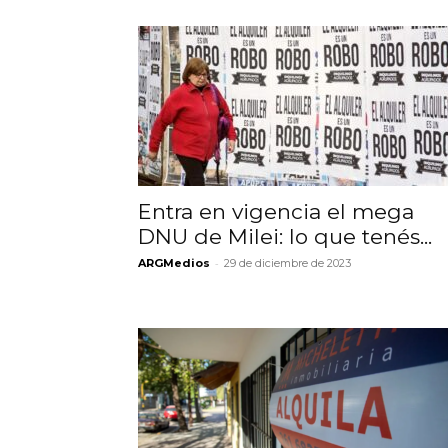
Entra en vigencia el mega
DNU de Milei: lo que tenés...
-
ARGMedios
29 de diciembre de 2023