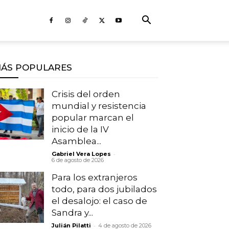
ÁS POPULARES
Crisis del orden
mundial y resistencia
popular marcan el
inicio de la IV
Asamblea...
-
Gabriel Vera Lopes
6 de agosto de 2026
Para los extranjeros
todo, para dos jubilados
el desalojo: el caso de
Sandra y...
-
Julián Pilatti
4 de agosto de 2026