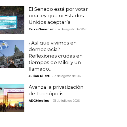
El Senado está por votar
una ley que ni Estados
Unidos aceptaría
-
Erika Gimenez
4 de agosto de 2026
¿Así que vivimos en
democracia?
Reflexiones crudas en
tiempos de Milei y un
llamado...
-
Julián Pilatti
3 de agosto de 2026
Avanza la privatización
de Tecnópolis
-
ARGMedios
31 de julio de 2026