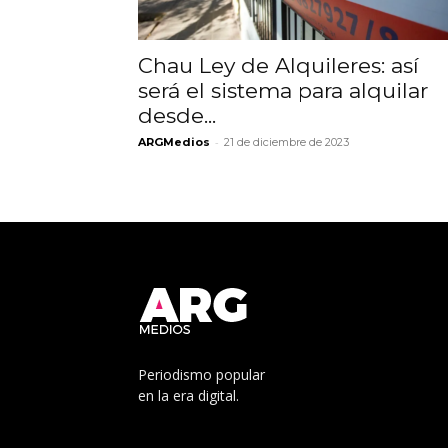
Chau Ley de Alquileres: así
será el sistema para alquilar
desde...
-
ARGMedios
21 de diciembre de 2023
Periodismo popular
en la era digital.