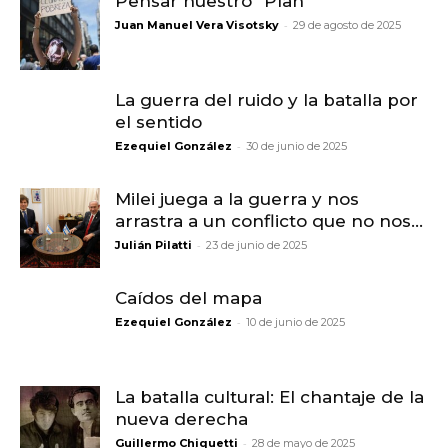
Pensar nuestro “Plan”
-
Juan Manuel Vera Visotsky
29 de agosto de 2025
La guerra del ruido y la batalla por
el sentido
-
Ezequiel González
30 de junio de 2025
Milei juega a la guerra y nos
arrastra a un conflicto que no nos...
-
Julián Pilatti
23 de junio de 2025
Caídos del mapa
-
Ezequiel González
10 de junio de 2025
La batalla cultural: El chantaje de la
nueva derecha
-
Guillermo Chiquetti
28 de mayo de 2025