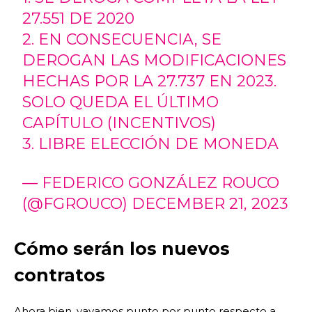
27.551 DE 2020
2. EN CONSECUENCIA, SE
DEROGAN LAS MODIFICACIONES
HECHAS POR LA 27.737 EN 2023.
SOLO QUEDA EL ÚLTIMO
CAPÍTULO (INCENTIVOS)
3. LIBRE ELECCIÓN DE MONEDA
— FEDERICO GONZÁLEZ ROUCO
(@FGROUCO)
DECEMBER 21, 2023
Cómo serán los nuevos
contratos
Ahora bien, vayamos punto por punto respecto a