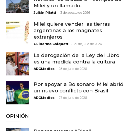
Milei y un llamado...
-
Julián Pilatti
3 de agosto de 2026
Milei quiere vender las tierras
argentinas a los magnates
extranjeros
-
Guillermo Chiquetti
29 de julio de 2026
La derogación de la Ley del Libro
es una medida contra la cultura
-
ARGMedios
28 de julio de 2026
Por apoyar a Bolsonaro, Milei abrió
un nuevo conflicto con Brasil
-
ARGMedios
27 de julio de 2026
OPINIÓN