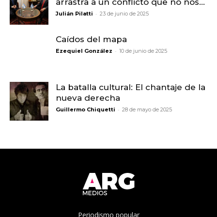
arrastra a un conflicto que no nos...
-
Julián Pilatti
23 de junio de 2025
Caídos del mapa
-
Ezequiel González
10 de junio de 2025
La batalla cultural: El chantaje de la
nueva derecha
-
Guillermo Chiquetti
28 de mayo de 2025
Periodismo popular