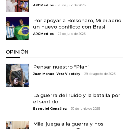
-
ARGMedios
28 de julio de 2026
Por apoyar a Bolsonaro, Milei abrió
un nuevo conflicto con Brasil
-
ARGMedios
27 de julio de 2026
OPINIÓN
Pensar nuestro “Plan”
-
Juan Manuel Vera Visotsky
29 de agosto de 2025
La guerra del ruido y la batalla por
el sentido
-
Ezequiel González
30 de junio de 2025
Milei juega a la guerra y nos