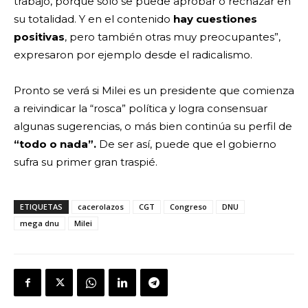
trabajo, porque solo se puede aprobar o rechazar en
su totalidad. Y en el contenido
hay cuestiones
positivas
, pero también otras muy preocupantes”,
expresaron por ejemplo desde el radicalismo.
Pronto se verá si Milei es un presidente que comienza
a reivindicar la “rosca” política y logra consensuar
algunas sugerencias, o más bien continúa su perfil de
“todo o nada”.
De ser así, puede que el gobierno
sufra su primer gran traspié.
ETIQUETAS
cacerolazos
CGT
Congreso
DNU
mega dnu
Milei