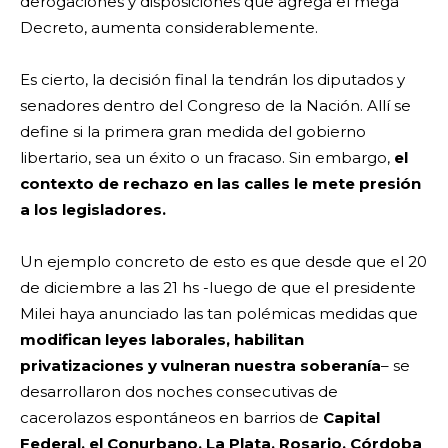
derogaciones y disposiciones que agrega el mega
Decreto, aumenta considerablemente.
Es cierto, la decisión final la tendrán los diputados y
senadores dentro del Congreso de la Nación. Allí se
define si la primera gran medida del gobierno
libertario, sea un éxito o un fracaso. Sin embargo,
el
contexto de rechazo en las calles le mete presión
a los legisladores.
Un ejemplo concreto de esto es que desde que el 20
de diciembre a las 21 hs -luego de que el presidente
Milei haya anunciado las tan polémicas medidas que
modifican leyes laborales, habilitan
privatizaciones y vulneran nuestra soberanía
– se
desarrollaron dos noches consecutivas de
cacerolazos espontáneos en barrios de
Capital
Federal, el Conurbano, La Plata, Rosario, Córdoba