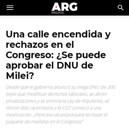
Una calle encendida y
rechazos en el
Congreso: ¿Se puede
aprobar el DNU de
Milei?
Desde que el gobierno anunció su mega DNU de 300
leyes que modifican derechos laborales, se abren
privatizaciones y se elimina la Ley de Alquileres, se
dieron dos cacerolazos y la CGT convocó a una
movilización. ¿Pero eso alcanzará para rechazar el
paquete de medidas en el Congreso?