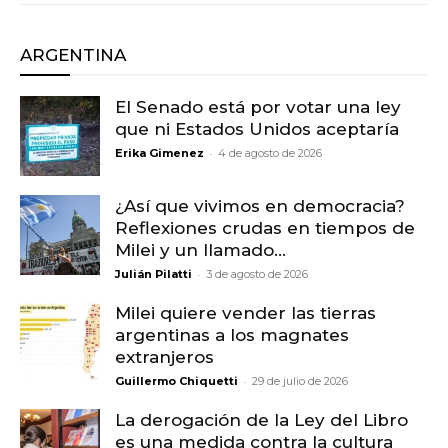
ARGENTINA
El Senado está por votar una ley
que ni Estados Unidos aceptaría
-
Erika Gimenez
4 de agosto de 2026
¿Así que vivimos en democracia?
Reflexiones crudas en tiempos de
Milei y un llamado...
-
Julián Pilatti
3 de agosto de 2026
Milei quiere vender las tierras
argentinas a los magnates
extranjeros
-
Guillermo Chiquetti
29 de julio de 2026
La derogación de la Ley del Libro
es una medida contra la cultura