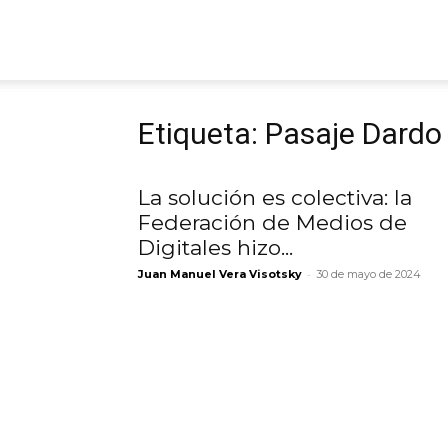
ARGmedios
Etiqueta: Pasaje Dard
La solución es colectiva: la
Federación de Medios de
Digitales hizo...
-
Juan Manuel Vera Visotsky
30 de mayo de 2024