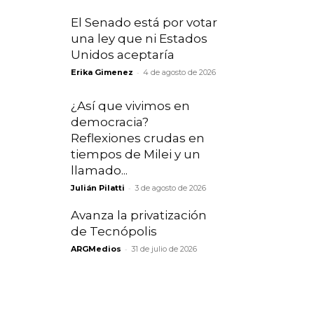
El Senado está por votar
una ley que ni Estados
Unidos aceptaría
-
Erika Gimenez
4 de agosto de 2026
¿Así que vivimos en
democracia?
Reflexiones crudas en
tiempos de Milei y un
llamado...
-
Julián Pilatti
3 de agosto de 2026
Avanza la privatización
de Tecnópolis
-
ARGMedios
31 de julio de 2026