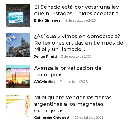
El Senado está por votar una ley
que ni Estados Unidos aceptaría
-
Erika Gimenez
4 de agosto de 2026
¿Así que vivimos en democracia?
Reflexiones crudas en tiempos de
Milei y un llamado...
-
Julián Pilatti
3 de agosto de 2026
Avanza la privatización de
Tecnópolis
-
ARGMedios
31 de julio de 2026
Milei quiere vender las tierras
argentinas a los magnates
extranjeros
-
Guillermo Chiquetti
29 de julio de 2026