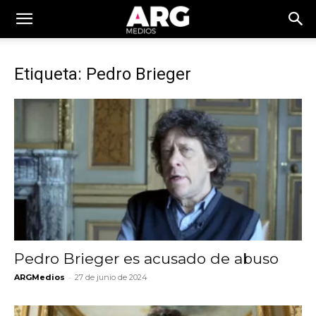
Etiqueta: Pedro Brieger
Pedro Brieger es acusado de abuso
-
ARGMedios
27 de junio de 2024