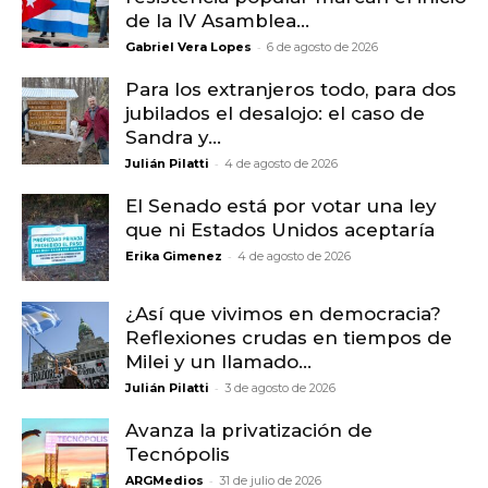
de la IV Asamblea...
-
Gabriel Vera Lopes
6 de agosto de 2026
Para los extranjeros todo, para dos
jubilados el desalojo: el caso de
Sandra y...
-
Julián Pilatti
4 de agosto de 2026
El Senado está por votar una ley
que ni Estados Unidos aceptaría
-
Erika Gimenez
4 de agosto de 2026
¿Así que vivimos en democracia?
Reflexiones crudas en tiempos de
Milei y un llamado...
-
Julián Pilatti
3 de agosto de 2026
Avanza la privatización de
Tecnópolis
-
ARGMedios
31 de julio de 2026