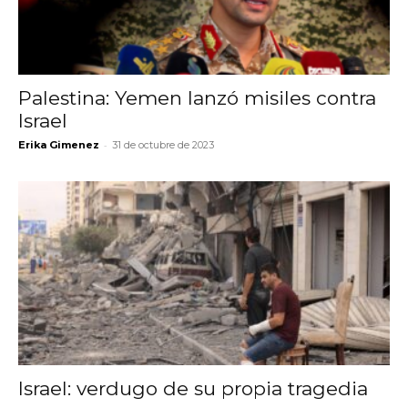
Palestina: Yemen lanzó misiles contra
Israel
-
Erika Gimenez
31 de octubre de 2023
Israel: verdugo de su propia tragedia