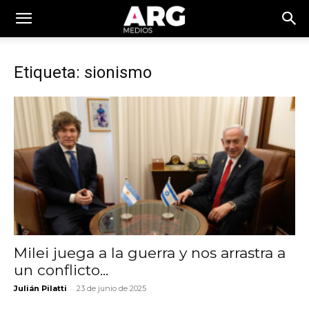
Etiqueta: sionismo
Milei juega a la guerra y nos arrastra a
un conflicto...
-
Julián Pilatti
23 de junio de 2025