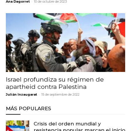
-
Ana Dagorret
10 de octubre de 2023
Israel profundiza su régimen de
apartheid contra Palestina
-
Julián Inzaugarat
15 de septiembre de 2022
MÁS POPULARES
Crisis del orden mundial y
resistencia popular marcan el inicio