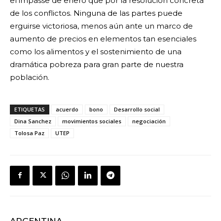
el impasse de enero que por la resolución concreta
de los conflictos. Ninguna de las partes puede
erguirse victoriosa, menos aún ante un marco de
aumento de precios en elementos tan esenciales
como los alimentos y el sostenimiento de una
dramática pobreza para gran parte de nuestra
población.
ETIQUETAS
acuerdo
bono
Desarrollo social
Dina Sanchez
movimientos sociales
negociación
Tolosa Paz
UTEP
ARGENTINA