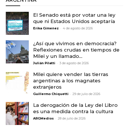
El Senado está por votar una ley
que ni Estados Unidos aceptaría
-
Erika Gimenez
4 de agosto de 2026
¿Así que vivimos en democracia?
Reflexiones crudas en tiempos de
Milei y un llamado...
-
Julián Pilatti
3 de agosto de 2026
Milei quiere vender las tierras
argentinas a los magnates
extranjeros
-
Guillermo Chiquetti
29 de julio de 2026
La derogación de la Ley del Libro
es una medida contra la cultura
-
ARGMedios
28 de julio de 2026