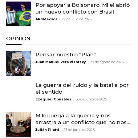
Por apoyar a Bolsonaro, Milei abrió
un nuevo conflicto con Brasil
-
ARGMedios
27 de julio de 2026
OPINIÓN
Pensar nuestro “Plan”
-
Juan Manuel Vera Visotsky
29 de agosto de 2025
La guerra del ruido y la batalla por
el sentido
-
Ezequiel González
30 de junio de 2025
Milei juega a la guerra y nos
arrastra a un conflicto que no nos...
-
Julián Pilatti
23 de junio de 2025