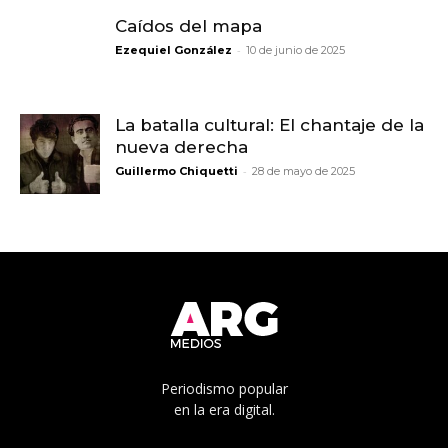
Caídos del mapa
-
Ezequiel González
10 de junio de 2025
La batalla cultural: El chantaje de la
nueva derecha
-
Guillermo Chiquetti
28 de mayo de 2025
Periodismo popular
en la era digital.