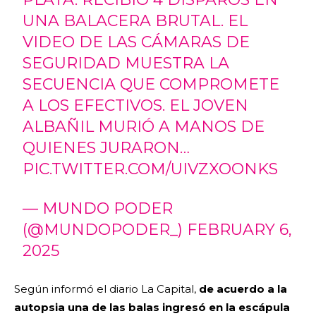
UNA BALACERA BRUTAL. EL
VIDEO DE LAS CÁMARAS DE
SEGURIDAD MUESTRA LA
SECUENCIA QUE COMPROMETE
A LOS EFECTIVOS. EL JOVEN
ALBAÑIL MURIÓ A MANOS DE
QUIENES JURARON…
PIC.TWITTER.COM/UIVZXOONKS
— MUNDO PODER
(@MUNDOPODER_)
FEBRUARY 6,
2025
Según informó el diario La Capital,
de acuerdo a la
autopsia una de las balas ingresó en la escápula