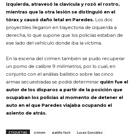
izquierda, atravesó la clavícula y rozó el rostro,
mientras que la otra lesión se distinguió en el
tórax y causó daño letal en Paredes.
Los dos
proyectiles llegaron en trayectoria de izquierda a
derecha, lo que supone que los policías estaban de
ese lado del vehículo donde iba la víctima.
En la escena del crimen también se pudo recuperar
un pomo de calibre 9 milímetros, por lo cual, en
conjunto con el análisis balístico sobre las cinco
armas secuestradas se podrá determinar
quién fue el
autor de los disparos a partir de la posición que
ocupaban los policías al momento de detener el
auto en el que Paredes viajaba ocupando el
asiento de atrás.
ETIQUETAS
crimen
gatillo facil
Lucas González