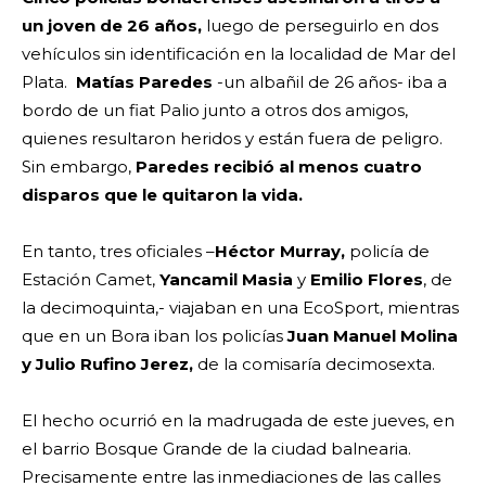
un joven de 26 años,
luego de perseguirlo en dos
vehículos sin identificación en la localidad de Mar del
Plata.
Matías Paredes
-un albañil de 26 años- iba a
bordo de un fiat Palio junto a otros dos amigos,
quienes resultaron heridos y están fuera de peligro.
Sin embargo,
Paredes recibió al menos cuatro
disparos que le quitaron la vida.
En tanto, tres oficiales –
Héctor Murray,
policía de
Estación Camet,
Yancamil Masia
y
Emilio Flores
, de
la decimoquinta,- viajaban en una EcoSport, mientras
que
en un
Bora iban los policías
Juan Manuel Molina
y Julio Rufino Jerez,
de la comisaría decimosexta.
El hecho ocurrió en la madrugada de este jueves, en
el barrio Bosque Grande de la ciudad balnearia.
Precisamente entre las inmediaciones de las calles