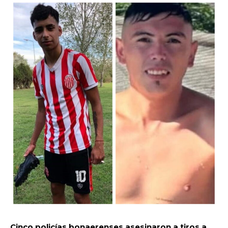
Cinco policías bonaerenses asesinaron a tiros a