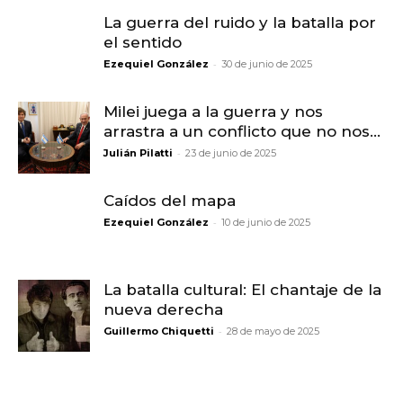
La guerra del ruido y la batalla por
el sentido
-
Ezequiel González
30 de junio de 2025
Milei juega a la guerra y nos
arrastra a un conflicto que no nos...
-
Julián Pilatti
23 de junio de 2025
Caídos del mapa
-
Ezequiel González
10 de junio de 2025
La batalla cultural: El chantaje de la
nueva derecha
-
Guillermo Chiquetti
28 de mayo de 2025