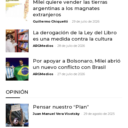
Milei quiere vender las tierras
argentinas a los magnates
extranjeros
-
Guillermo Chiquetti
29 de julio de 2026
La derogación de la Ley del Libro
es una medida contra la cultura
-
ARGMedios
28 de julio de 2026
Por apoyar a Bolsonaro, Milei abrió
un nuevo conflicto con Brasil
-
ARGMedios
27 de julio de 2026
OPINIÓN
Pensar nuestro “Plan”
-
Juan Manuel Vera Visotsky
29 de agosto de 2025