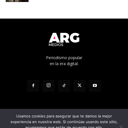
Periodismo popular
en la era digital.
Usamos cookies para asegurar que te damos la mejor
experiencia en nuestra web. Si continúas usando este sitio,
© Edicíón N° 1136 - Propietario: Cooperativa de trabajo Pacha Ltda. -
asumiremos que estás de acuerdo con ello.