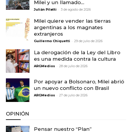
Milei y un llamado...
-
Julián Pilatti
3 de agosto de 2026
Milei quiere vender las tierras
argentinas a los magnates
extranjeros
-
Guillermo Chiquetti
29 de julio de 2026
La derogación de la Ley del Libro
es una medida contra la cultura
-
ARGMedios
28 de julio de 2026
Por apoyar a Bolsonaro, Milei abrió
un nuevo conflicto con Brasil
-
ARGMedios
27 de julio de 2026
OPINIÓN
Pensar nuestro “Plan”