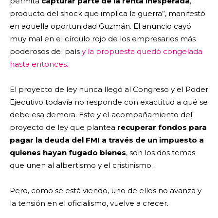
permita
capturar parte de la renta inesperada
,
producto del shock que implica la guerra”, manifestó
en aquella oportunidad Guzmán. El anuncio cayó
muy mal en el círculo rojo de los empresarios más
poderosos del país
y la propuesta quedó congelada
hasta entonces.
El proyecto de ley nunca llegó al Congreso y el Poder
Ejecutivo todavía no responde con exactitud a qué se
debe esa demora. Este y el acompañamiento del
proyecto de ley que plantea
recuperar fondos para
pagar la deuda del FMI a través de un impuesto a
quienes hayan fugado bienes
, son los dos temas
que unen al albertismo y el cristinismo.
Pero, como se está viendo, uno de ellos no avanza y
la tensión en el oficialismo, vuelve a crecer.