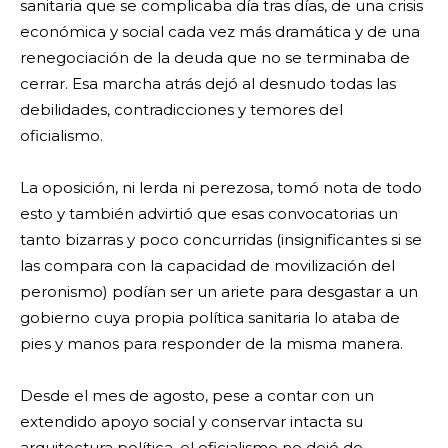
sanitaria que se complicaba día tras días, de una crisis
económica y social cada vez más dramática y de una
renegociación de la deuda que no se terminaba de
cerrar. Esa marcha atrás dejó al desnudo todas las
debilidades, contradicciones y temores del
oficialismo.
La oposición, ni lerda ni perezosa, tomó nota de todo
esto y también advirtió que esas convocatorias un
tanto bizarras y poco concurridas (insignificantes si se
las compara con la capacidad de movilización del
peronismo) podían ser un ariete para desgastar a un
gobierno cuya propia política sanitaria lo ataba de
pies y manos para responder de la misma manera.
Desde el mes de agosto, pese a contar con un
extendido apoyo social y conservar intacta su
arquitectura política, el oficialismo no dejó de