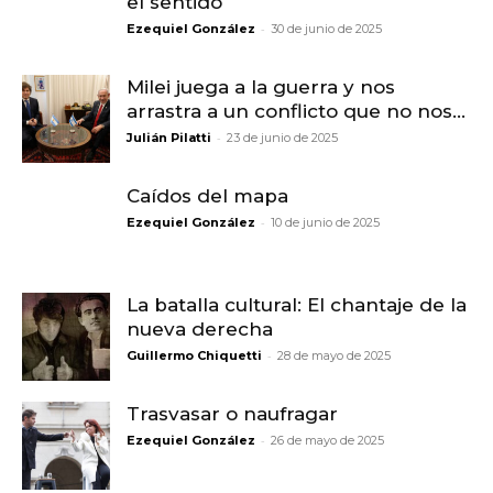
el sentido
-
Ezequiel González
30 de junio de 2025
Milei juega a la guerra y nos
arrastra a un conflicto que no nos...
-
Julián Pilatti
23 de junio de 2025
Caídos del mapa
-
Ezequiel González
10 de junio de 2025
La batalla cultural: El chantaje de la
nueva derecha
-
Guillermo Chiquetti
28 de mayo de 2025
Trasvasar o naufragar
-
Ezequiel González
26 de mayo de 2025