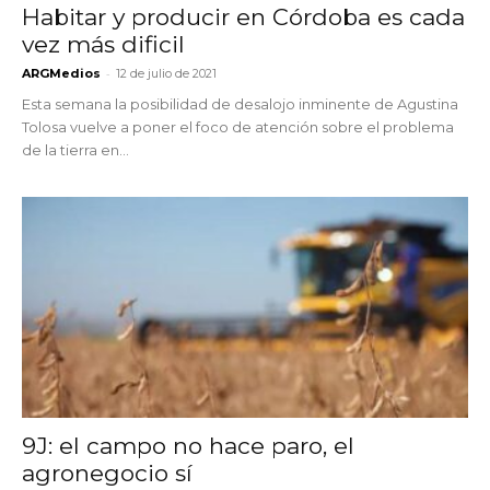
Habitar y producir en Córdoba es cada
vez más dificil
-
ARGMedios
12 de julio de 2021
Esta semana la posibilidad de desalojo inminente de Agustina
Tolosa vuelve a poner el foco de atención sobre el problema
de la tierra en...
9J: el campo no hace paro, el
agronegocio sí