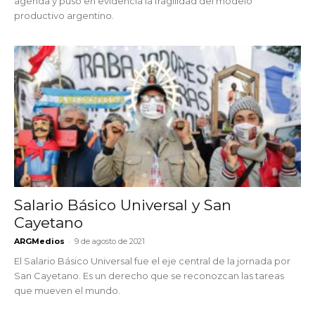
agenda y puso en evidencia la fragilidad del modelo
productivo argentino.
Salario Básico Universal y San
Cayetano
-
ARGMedios
9 de agosto de 2021
El Salario Básico Universal fue el eje central de la jornada por
San Cayetano. Es un derecho que se reconozcan las tareas
que mueven el mundo.