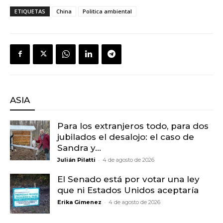
ETIQUETAS
China
Politica ambiental
ASIA
Para los extranjeros todo, para dos
jubilados el desalojo: el caso de
Sandra y...
-
Julián Pilatti
4 de agosto de 2026
El Senado está por votar una ley
que ni Estados Unidos aceptaría
-
Erika Gimenez
4 de agosto de 2026