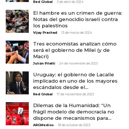
-
Red Global
3 de abril de 2024
El hambre es un crimen de guerra:
Notas del genocidio israelí contra
los palestinos
-
Vijay Prashad
13 de marzo de 2024
Tres economistas analizan cómo
será el gobierno de Milei (y de
Macri)
-
Julián Pilatti
24 de noviembre de 2023
Uruguay: el gobierno de Lacalle
implicado en uno de los mayores
escándalos desde el...
-
Red Global
17 de noviembre de 2023
Dilemas de la Humanidad: “Un
frágil modelo de democracia no
dispone de mecanismos para...
-
ARGMedios
18 de octubre de 2023