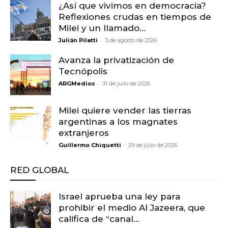
¿Así que vivimos en democracia?
Reflexiones crudas en tiempos de
Milei y un llamado...
-
Julián Pilatti
3 de agosto de 2026
Avanza la privatización de
Tecnópolis
-
ARGMedios
31 de julio de 2026
Milei quiere vender las tierras
argentinas a los magnates
extranjeros
-
Guillermo Chiquetti
29 de julio de 2026
RED GLOBAL
Israel aprueba una ley para
prohibir el medio Al Jazeera, que
califica de “canal...