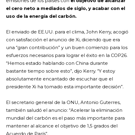
emisiones de los países con
el objetivo de alcanzar
el cero neto a mediados de siglo, y acabar con el
uso de la energía del carbón.
El enviado de EE.UU. para el clima, John Kerry, acogió
con satisfacción el anuncio de Xi, diciendo que era
una “gran contribución” y un buen comienzo para los
esfuerzos necesarios para lograr el éxito en la COP26.
“Hemos estado hablando con China durante
bastante tiempo sobre esto”, dijo Kerry. “Y estoy
absolutamente encantado de escuchar que el
presidente Xi ha tomado esta importante decisión”.
El secretario general de la ONU, Antonio Guterres,
también saludó el anuncio: “Acelerar la eliminación
mundial del carbón es el paso más importante para
mantener al alcance el objetivo de 1,5 grados del
Acuerdo de París”.