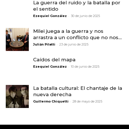
La guerra del ruido y la batalla por
el sentido
-
Ezequiel González
30 de junio de 2025
Milei juega a la guerra y nos
arrastra a un conflicto que no nos...
-
Julián Pilatti
23 de junio de 2025
Caídos del mapa
-
Ezequiel González
10 de junio de 2025
La batalla cultural: El chantaje de la
nueva derecha
-
Guillermo Chiquetti
28 de mayo de 2025