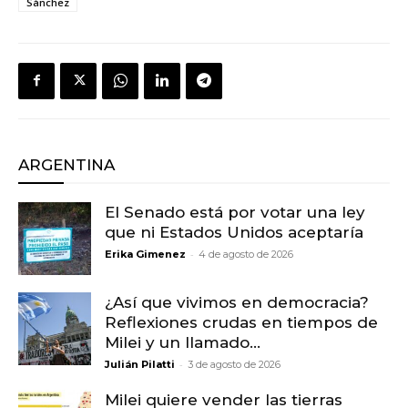
Sánchez
ARGENTINA
El Senado está por votar una ley
que ni Estados Unidos aceptaría
-
Erika Gimenez
4 de agosto de 2026
¿Así que vivimos en democracia?
Reflexiones crudas en tiempos de
Milei y un llamado...
-
Julián Pilatti
3 de agosto de 2026
Milei quiere vender las tierras