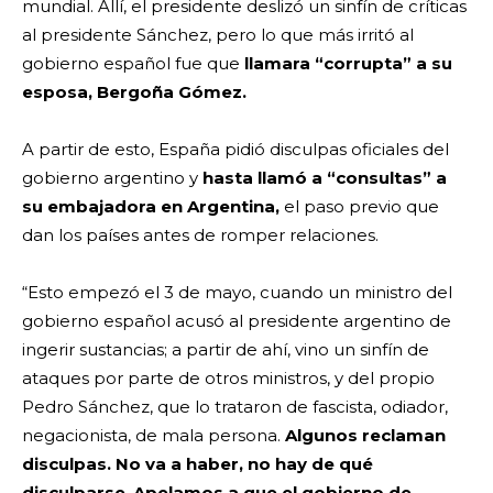
mundial. Allí, el presidente deslizó un sinfín de críticas
al presidente Sánchez, pero lo que más irritó al
gobierno español fue que
llamara “corrupta” a su
esposa, Bergoña Gómez.
A partir de esto, España pidió disculpas oficiales del
gobierno argentino y
hasta llamó a “consultas” a
su embajadora en Argentina,
el paso previo que
dan los países antes de romper relaciones.
“Esto empezó el 3 de mayo, cuando un ministro del
gobierno español acusó al presidente argentino de
ingerir sustancias; a partir de ahí, vino un sinfín de
ataques por parte de otros ministros, y del propio
Pedro Sánchez, que lo trataron de fascista, odiador,
negacionista, de mala persona.
Algunos reclaman
disculpas. No va a haber, no hay de qué
disculparse
.
Apelamos a que el gobierno de