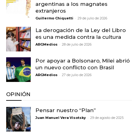
argentinas a los magnates
extranjeros
-
Guillermo Chiquetti
29 de julio de 2026
La derogación de la Ley del Libro
es una medida contra la cultura
-
ARGMedios
28 de julio de 2026
Por apoyar a Bolsonaro, Milei abrió
un nuevo conflicto con Brasil
-
ARGMedios
27 de julio de 2026
OPINIÓN
Pensar nuestro “Plan”
-
Juan Manuel Vera Visotsky
29 de agosto de 2025