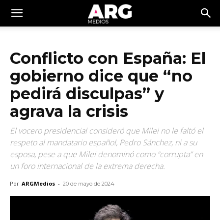
Conflicto con España: El
gobierno dice que “no
pedirá disculpas” y
agrava la crisis
El vocero presidencial consideró que Milei no le faltó el
respeto al mandatario español, Pedro Sánchez, ni a su
esposa, pese a que Milei denominó como “corrupta” en
un foro internacional de la extrema derecha.
Por
ARGMedios
-
20 de mayo de 2024