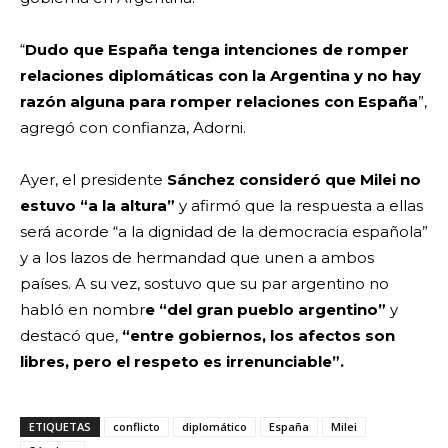
“
Dudo que España tenga intenciones de romper
relaciones diplomáticas con la Argentina y no hay
razón alguna para romper relaciones con España
”,
agregó con confianza, Adorni.
Ayer, el presidente
Sánchez consideró que Milei no
estuvo “a la altura”
y afirmó que la respuesta a ellas
será acorde “a la dignidad de la democracia española”
y a los lazos de hermandad que unen a ambos
países. A su vez, sostuvo que su par argentino no
habló en nombr
e “del gran pueblo argentino”
y
destacó que,
“entre gobiernos, los afectos son
libres, pero el respeto es irrenunciable”.
ETIQUETAS
conflicto
diplomático
España
Milei