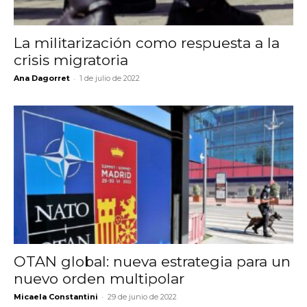
La militarización como respuesta a la
crisis migratoria
-
Ana Dagorret
1 de julio de 2022
OTAN global: nueva estrategia para un
nuevo orden multipolar
-
Micaela Constantini
29 de junio de 2022