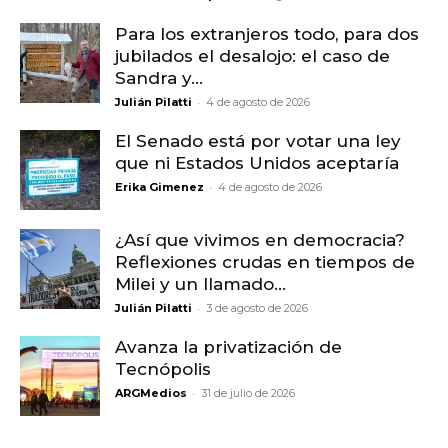
Para los extranjeros todo, para dos
jubilados el desalojo: el caso de
Sandra y...
-
Julián Pilatti
4 de agosto de 2026
El Senado está por votar una ley
que ni Estados Unidos aceptaría
-
Erika Gimenez
4 de agosto de 2026
¿Así que vivimos en democracia?
Reflexiones crudas en tiempos de
Milei y un llamado...
-
Julián Pilatti
3 de agosto de 2026
Avanza la privatización de
Tecnópolis
-
ARGMedios
31 de julio de 2026