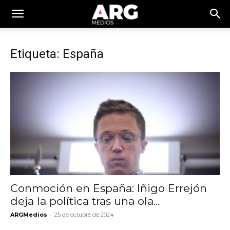
Etiqueta: España
Conmoción en España: Iñigo Errejón
deja la política tras una ola...
-
ARGMedios
25 de octubre de 2024