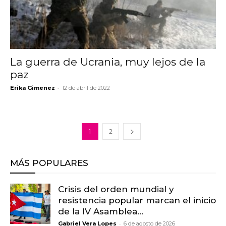
La guerra de Ucrania, muy lejos de la
paz
-
Erika Gimenez
12 de abril de 2022
1
2
MÁS POPULARES
Crisis del orden mundial y
resistencia popular marcan el inicio
de la IV Asamblea...
-
Gabriel Vera Lopes
6 de agosto de 2026