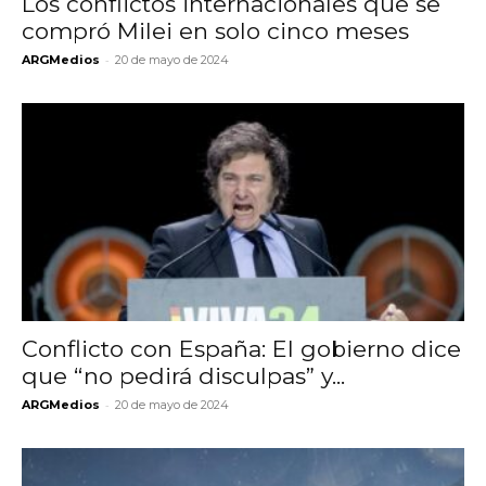
Los conflictos internacionales que se
compró Milei en solo cinco meses
-
ARGMedios
20 de mayo de 2024
Conflicto con España: El gobierno dice
que “no pedirá disculpas” y...
-
ARGMedios
20 de mayo de 2024