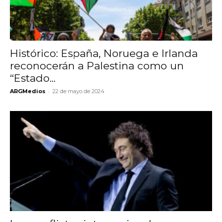
Histórico: España, Noruega e Irlanda
reconocerán a Palestina como un
“Estado...
-
ARGMedios
22 de mayo de 2024