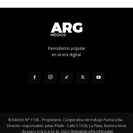
Periodismo popular
en la era digital.
© Edicíón N° 1136 - Propietario: Cooperativa de trabajo Pacha Ltda. -
Director responsable: Julian Pilatti - Calle 5 1528, La Plata, Buenos Aires
- Registro D.N.D.A Nº RL-2023-95604808-APN-DNDA#MJ