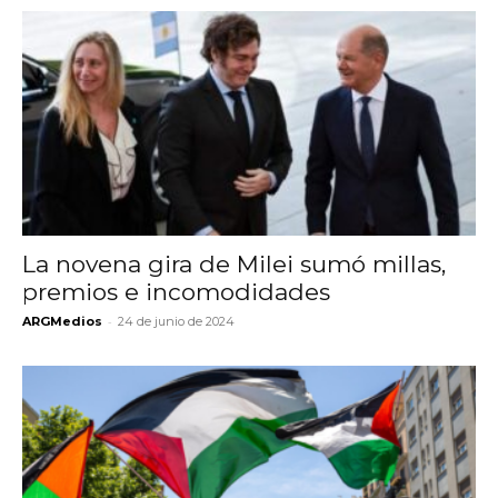
La novena gira de Milei sumó millas,
premios e incomodidades
-
ARGMedios
24 de junio de 2024