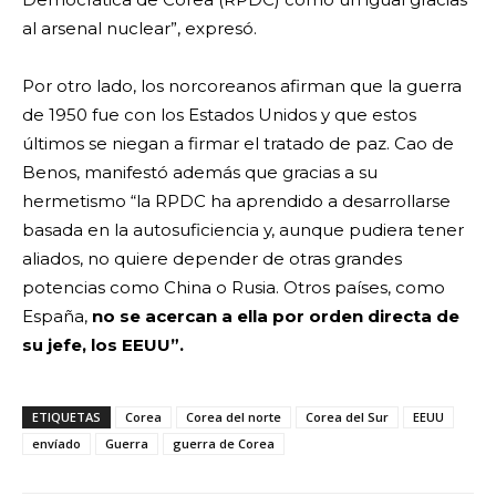
al arsenal nuclear”, expresó.
Por otro lado, los norcoreanos afirman que la guerra
de 1950 fue con los Estados Unidos y que estos
últimos se niegan a firmar el tratado de paz. Cao de
Benos, manifestó además que gracias a su
hermetismo “la RPDC ha aprendido a desarrollarse
basada en la autosuficiencia y, aunque pudiera tener
aliados, no quiere depender de otras grandes
potencias como China o Rusia. Otros países, como
España,
no se acercan a ella por orden directa de
su jefe, los EEUU”.
ETIQUETAS
Corea
Corea del norte
Corea del Sur
EEUU
envíado
Guerra
guerra de Corea