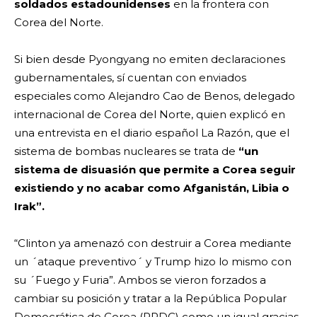
soldados estadounidenses
en la frontera con
Corea del Norte.
Si bien desde Pyongyang no emiten declaraciones
gubernamentales, sí cuentan con enviados
especiales como Alejandro Cao de Benos, delegado
internacional de Corea del Norte, quien explicó en
una entrevista en el diario español La Razón, que el
sistema de bombas nucleares se trata de
“un
sistema de disuasión que permite a Corea seguir
existiendo y no acabar como Afganistán, Libia o
Irak”.
“Clinton ya amenazó con destruir a Corea mediante
un ´ataque preventivo´ y Trump hizo lo mismo con
su ´Fuego y Furia”. Ambos se vieron forzados a
cambiar su posición y tratar a la República Popular
Democrática de Corea (RPDC) como un igual gracias