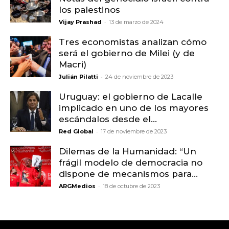
los palestinos
-
Vijay Prashad
13 de marzo de 2024
Tres economistas analizan cómo
será el gobierno de Milei (y de
Macri)
-
Julián Pilatti
24 de noviembre de 2023
Uruguay: el gobierno de Lacalle
implicado en uno de los mayores
escándalos desde el...
-
Red Global
17 de noviembre de 2023
Dilemas de la Humanidad: “Un
frágil modelo de democracia no
dispone de mecanismos para...
-
ARGMedios
18 de octubre de 2023