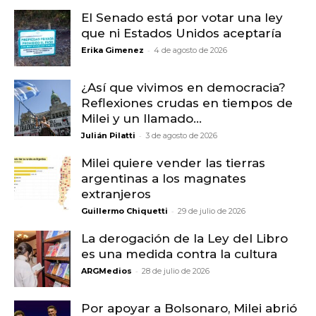
El Senado está por votar una ley
que ni Estados Unidos aceptaría
-
Erika Gimenez
4 de agosto de 2026
¿Así que vivimos en democracia?
Reflexiones crudas en tiempos de
Milei y un llamado...
-
Julián Pilatti
3 de agosto de 2026
Milei quiere vender las tierras
argentinas a los magnates
extranjeros
-
Guillermo Chiquetti
29 de julio de 2026
La derogación de la Ley del Libro
es una medida contra la cultura
-
ARGMedios
28 de julio de 2026
Por apoyar a Bolsonaro, Milei abrió