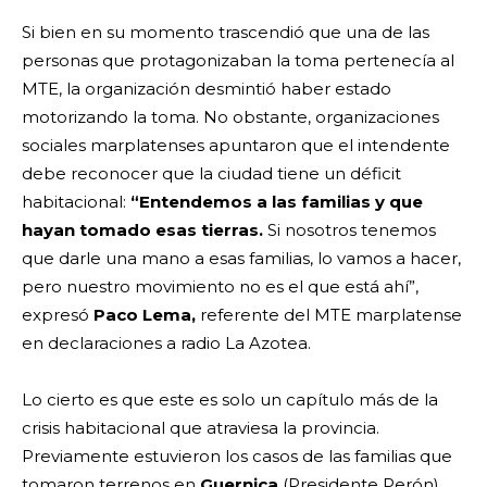
Si bien en su momento trascendió que una de las
personas que protagonizaban la toma pertenecía al
MTE, la organización desmintió haber estado
motorizando la toma. No obstante, organizaciones
sociales marplatenses apuntaron que el intendente
debe reconocer que la ciudad tiene un déficit
habitacional:
“Entendemos a las familias y que
hayan tomado esas tierras.
Si nosotros tenemos
que darle una mano a esas familias, lo vamos a hacer,
pero nuestro movimiento no es el que está ahí”,
expresó
Paco Lema,
referente del MTE marplatense
en declaraciones a radio La Azotea.
Lo cierto es que este es solo un capítulo más de la
crisis habitacional que atraviesa la provincia.
Previamente estuvieron los casos de las familias que
tomaron terrenos en
Guernica
(Presidente Perón),