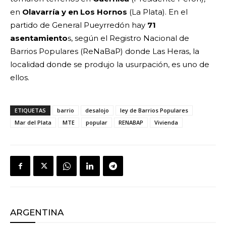
en
Olavarría y en Los Hornos
(La Plata). En el
partido de General Pueyrredón hay
71
asentamiento
s, según el Registro Nacional de
Barrios Populares (ReNaBaP) donde Las Heras, la
localidad donde se produjo la usurpación, es uno de
ellos.
ETIQUETAS
barrio
desalojo
ley de Barrios Populares
Mar del Plata
MTE
popular
RENABAP
Vivienda
ARGENTINA