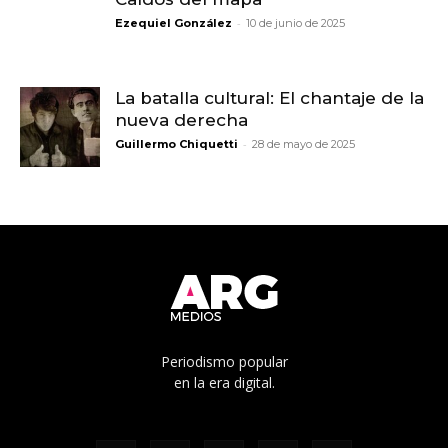
-
Ezequiel González
10 de junio de 2025
La batalla cultural: El chantaje de la
nueva derecha
-
Guillermo Chiquetti
28 de mayo de 2025
Periodismo popular
en la era digital.