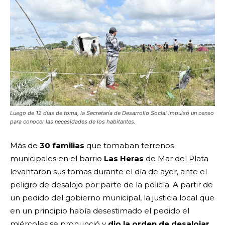
Luego de 12 días de toma, la Secretaría de Desarrollo Social impulsó un censo
para conocer las necesidades de los habitantes.
Más de
30 familias
que tomaban terrenos
municipales en el barrio
Las Heras
de Mar del Plata
levantaron sus tomas durante el día de ayer, ante el
peligro de desalojo por parte de la policía. A partir de
un pedido del gobierno municipal, la justicia local que
en un principio había desestimado el pedido el
miércoles se pronunció y
dio la orden de desalojar