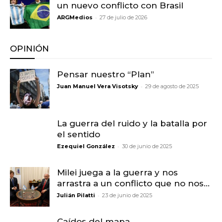
un nuevo conflicto con Brasil
-
ARGMedios
27 de julio de 2026
OPINIÓN
Pensar nuestro “Plan”
-
Juan Manuel Vera Visotsky
29 de agosto de 2025
La guerra del ruido y la batalla por
el sentido
-
Ezequiel González
30 de junio de 2025
Milei juega a la guerra y nos
arrastra a un conflicto que no nos...
-
Julián Pilatti
23 de junio de 2025
Caídos del mapa