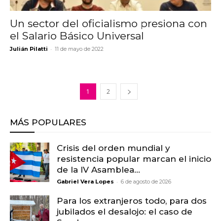
Un sector del oficialismo presiona con
el Salario Básico Universal
-
Julián Pilatti
11 de mayo de 2022
1
2
MÁS POPULARES
Crisis del orden mundial y
resistencia popular marcan el inicio
de la IV Asamblea...
-
Gabriel Vera Lopes
6 de agosto de 2026
Para los extranjeros todo, para dos
jubilados el desalojo: el caso de