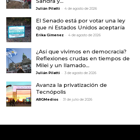
Sandra y...
-
Julián Pilatti
4 de agosto de 2026
El Senado está por votar una ley
que ni Estados Unidos aceptaría
-
Erika Gimenez
4 de agosto de 2026
¿Así que vivimos en democracia?
Reflexiones crudas en tiempos de
Milei y un llamado...
-
Julián Pilatti
3 de agosto de 2026
Avanza la privatización de
Tecnópolis
-
ARGMedios
31 de julio de 2026