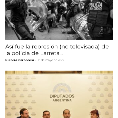
Así fue la represión (no televisada) de
la policía de Larreta...
-
Nicolás Caropresi
13 de mayo de 2022