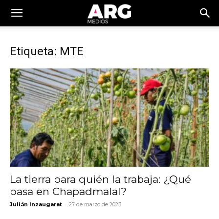
Etiqueta: MTE
La tierra para quién la trabaja: ¿Qué
pasa en Chapadmalal?
-
Julián Inzaugarat
27 de marzo de 2023