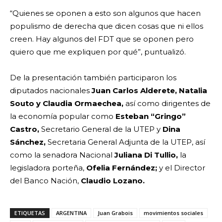
“Quienes se oponen a esto son algunos que hacen
populismo de derecha que dicen cosas que ni ellos
creen. Hay algunos del FDT que se oponen pero
quiero que me expliquen por qué”, puntualizó.
De la presentación también participaron los
diputados nacionales
Juan Carlos Alderete,
Natalia
Souto y Claudia Ormaechea,
así como dirigentes de
la economía popular como
Esteban “Gringo”
Castro,
Secretario General de la UTEP y
Dina
Sánchez,
Secretaria General Adjunta de la UTEP, así
como la senadora Nacional
Juliana Di Tullio,
la
legisladora porteña,
Ofelia Fernández;
y el Director
del Banco Nación,
Claudio Lozano.
ETIQUETAS
ARGENTINA
Juan Grabois
movimientos sociales