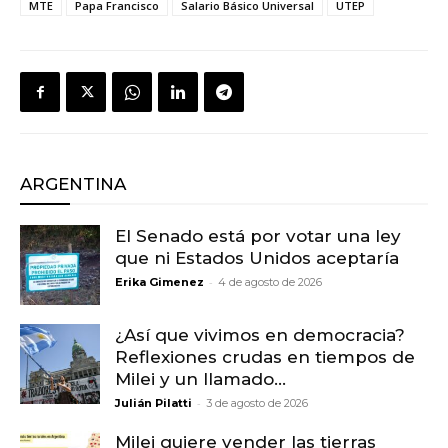
MTE
Papa Francisco
Salario Básico Universal
UTEP
ARGENTINA
El Senado está por votar una ley
que ni Estados Unidos aceptaría
-
Erika Gimenez
4 de agosto de 2026
¿Así que vivimos en democracia?
Reflexiones crudas en tiempos de
Milei y un llamado...
-
Julián Pilatti
3 de agosto de 2026
Milei quiere vender las tierras