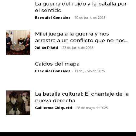
La guerra del ruido y la batalla por
el sentido
-
Ezequiel González
30 de junio de 2025
Milei juega a la guerra y nos
arrastra a un conflicto que no nos...
-
Julián Pilatti
23 de junio de 2025
Caídos del mapa
-
Ezequiel González
10 de junio de 2025
La batalla cultural: El chantaje de la
nueva derecha
-
Guillermo Chiquetti
28 de mayo de 2025