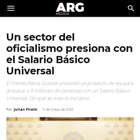
Un sector del
oficialismo presiona con
el Salario Básico
Universal
El Frente Patria Grande presentó un proyecto de ley para
amparar a 9 millones de personas con un Salario Básico
Universal. De qué se trata la iniciativa
Por
Julián Pilatti
-
11 de mayo de 2022