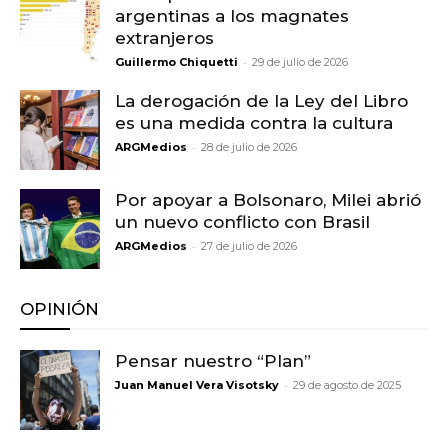
argentinas a los magnates
extranjeros
-
Guillermo Chiquetti
29 de julio de 2026
La derogación de la Ley del Libro
es una medida contra la cultura
-
ARGMedios
28 de julio de 2026
Por apoyar a Bolsonaro, Milei abrió
un nuevo conflicto con Brasil
-
ARGMedios
27 de julio de 2026
OPINIÓN
Pensar nuestro “Plan”
-
Juan Manuel Vera Visotsky
29 de agosto de 2025