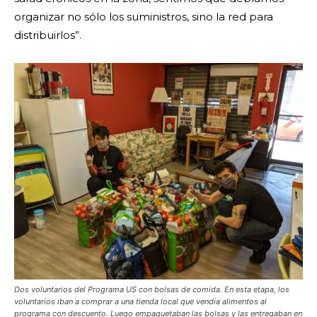
organizar no sólo los suministros, sino la red para
distribuirlos”.
Dos voluntarios del Programa US con bolsas de comida. En esta etapa, los
voluntarios iban a comprar a una tienda local que vendía alimentos al
programa con descuento. Luego empaquetaban las bolsas y las entregaban en