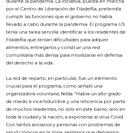
durante la pandemia. La iniciativa, puesta en marcha
por el Centro de Liberación de Filadelfia, pretendía
cumplir las funciones que el gobierno no había
llevado a cabo durante la pandemia. El programa US
tenía una tarea sencilla: identificar a los residentes de
Filadelfia que tenían dificultades para adquirir
alimentos, entregarlos y construir una red
comunitaria más densa para movilizarse en defensa
del derecho a la vida.
La red de reparto, en particular, fue un elemento
crucial para el programa, como señaló una
organizadora voluntaria, Nilda: “Había un alto grado
de miedo e incertidumbre y una reticencia por parte
de muchos residentes, no sólo en este barrio, sino en
toda la ciudad y la nación, a exponerse al virus Covid.
Con tantos ancianos y personas con problemas de
salud crónicos en la zona, sentimos que debíamos