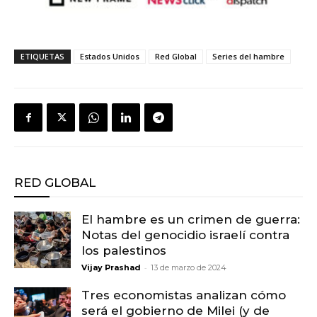
ETIQUETAS
Estados Unidos
Red Global
Series del hambre
RED GLOBAL
El hambre es un crimen de guerra:
Notas del genocidio israelí contra
los palestinos
-
Vijay Prashad
13 de marzo de 2024
Tres economistas analizan cómo
será el gobierno de Milei (y de