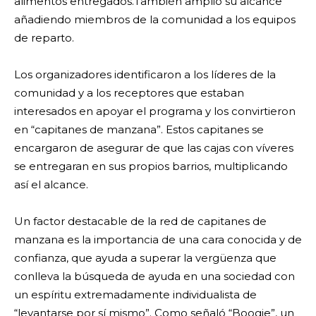
alimentos entregados.También amplió su alcance
añadiendo miembros de la comunidad a los equipos
de reparto.
Los organizadores identificaron a los líderes de la
comunidad y a los receptores que estaban
interesados en apoyar el programa y los convirtieron
en “capitanes de manzana”. Estos capitanes se
encargaron de asegurar de que las cajas con víveres
se entregaran en sus propios barrios, multiplicando
así el alcance.
Un factor destacable de la red de capitanes de
manzana es la importancia de una cara conocida y de
confianza, que ayuda a superar la vergüenza que
conlleva la búsqueda de ayuda en una sociedad con
un espíritu extremadamente individualista de
“levantarse por sí mismo”. Como señaló “Boogie”, un