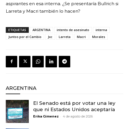
aspirantes en esa interna. ¿Se presentaría Bullrich si
Larreta y Macri también lo hacen?
ETIQUETAS
ARGENTINA
intento de asesinato
interna
Juntos por el Cambio
Jxc
Larreta
Macri
Morales
ARGENTINA
El Senado está por votar una ley
que ni Estados Unidos aceptaría
-
Erika Gimenez
4 de agosto de 2026