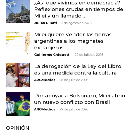
¿Así que vivimos en democracia?
Reflexiones crudas en tiempos de
Milei y un llamado...
-
Julián Pilatti
3 de agosto de 2026
Milei quiere vender las tierras
argentinas a los magnates
extranjeros
-
Guillermo Chiquetti
29 de julio de 2026
La derogación de la Ley del Libro
es una medida contra la cultura
-
ARGMedios
28 de julio de 2026
Por apoyar a Bolsonaro, Milei abrió
un nuevo conflicto con Brasil
-
ARGMedios
27 de julio de 2026
OPINIÓN