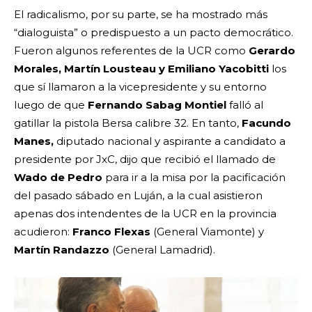
El radicalismo, por su parte, se ha mostrado más
“dialoguista” o predispuesto a un pacto democrático.
Fueron algunos referentes de la UCR como
Gerardo
Morales, Martín Lousteau y Emiliano Yacobitti
los
que sí llamaron a la vicepresidente y su entorno
luego de que
Fernando Sabag Montiel
falló al
gatillar la pistola Bersa calibre 32. En tanto,
Facundo
Manes,
diputado nacional y aspirante a candidato a
presidente por JxC, dijo que recibió el llamado de
Wado de Pedro
para ir a la misa por la pacificación
del pasado sábado en Luján, a la cual asistieron
apenas dos intendentes de la UCR en la provincia
acudieron:
Franco Flexas
(General Viamonte) y
Martín Randazzo
(General Lamadrid).