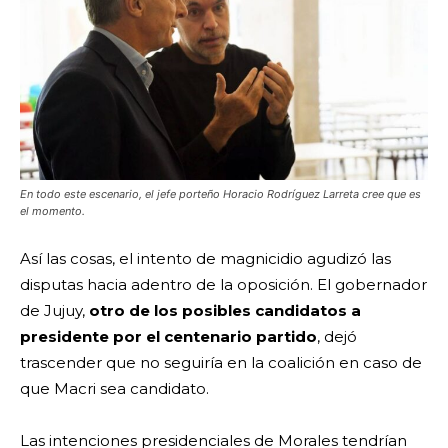
En todo este escenario, el jefe porteño Horacio Rodríguez Larreta cree que es
el momento.
Así las cosas, el intento de magnicidio agudizó las
disputas hacia adentro de la oposición. El gobernador
de Jujuy,
otro de los posibles candidatos a
presidente por el centenario partido
, dejó
trascender que no seguiría en la coalición en caso de
que Macri sea candidato.
Las intenciones presidenciales de Morales tendrían