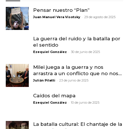
Pensar nuestro “Plan”
-
Juan Manuel Vera Visotsky
29 de agosto de 2025
La guerra del ruido y la batalla por
el sentido
-
Ezequiel González
30 de junio de 2025
Milei juega a la guerra y nos
arrastra a un conflicto que no nos...
-
Julián Pilatti
23 de junio de 2025
Caídos del mapa
-
Ezequiel González
10 de junio de 2025
La batalla cultural: El chantaje de la