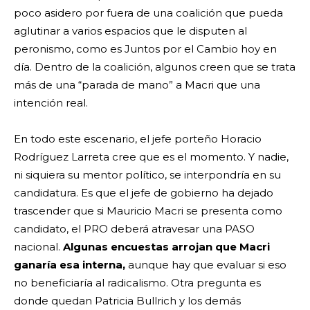
poco asidero por fuera de una coalición que pueda
aglutinar a varios espacios que le disputen al
peronismo, como es Juntos por el Cambio hoy en
día. Dentro de la coalición, algunos creen que se trata
más de una “parada de mano” a Macri que una
intención real.
En todo este escenario, el jefe porteño Horacio
Rodríguez Larreta cree que es el momento. Y nadie,
ni siquiera su mentor político, se interpondría en su
candidatura. Es que el jefe de gobierno ha dejado
trascender que si Mauricio Macri se presenta como
candidato, el PRO deberá atravesar una PASO
nacional.
Algunas encuestas arrojan que Macri
ganaría esa interna,
aunque hay que evaluar si eso
no beneficiaría al radicalismo. Otra pregunta es
donde quedan Patricia Bullrich y los demás