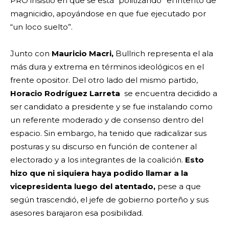
PRO insistió en que se está “politizando” el intento de
magnicidio, apoyándose en que fue ejecutado por
“un loco suelto”.
Junto con
Mauricio Macri,
Bullrich representa el ala
más dura y extrema en términos ideológicos en el
frente opositor. Del otro lado del mismo partido,
Horacio Rodríguez Larreta
se encuentra decidido a
ser candidato a presidente y se fue instalando como
un referente moderado y de consenso dentro del
espacio. Sin embargo, ha tenido que radicalizar sus
posturas y su discurso en función de contener al
electorado y a los integrantes de la coalición.
Esto
hizo que ni siquiera haya podido llamar a la
vicepresidenta luego del atentado,
pese a que
según trascendió, el jefe de gobierno porteño y sus
asesores barajaron esa posibilidad.