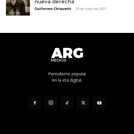
nueva derecha
-
Guillermo Chiquetti
28 de mayo de 2025
Periodismo popular
en la era digital.