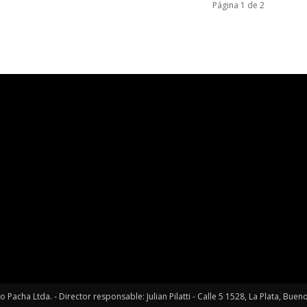
Página 1 de 2
 Pacha Ltda. - Director responsable: Julian Pilatti - Calle 5 1528, La Plata, Bu