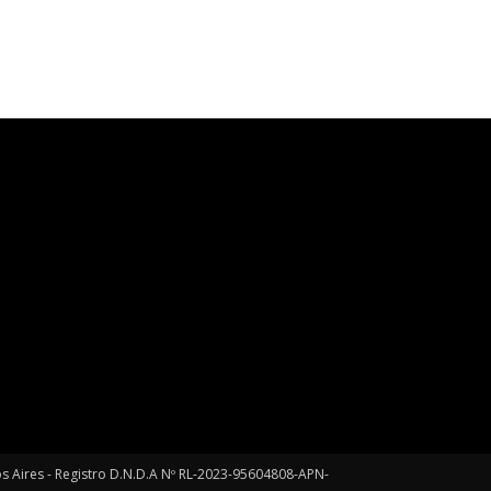
enos Aires - Registro D.N.D.A Nº RL-2023-95604808-APN-