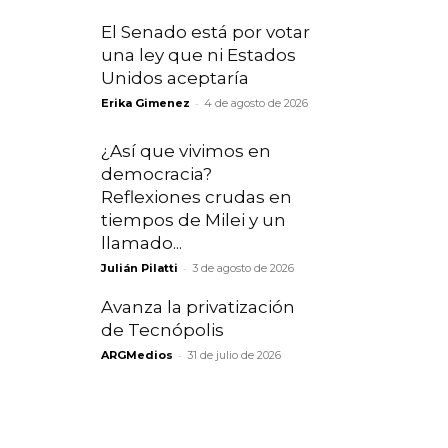
El Senado está por votar
una ley que ni Estados
Unidos aceptaría
-
Erika Gimenez
4 de agosto de 2026
¿Así que vivimos en
democracia?
Reflexiones crudas en
tiempos de Milei y un
llamado...
-
Julián Pilatti
3 de agosto de 2026
Avanza la privatización
de Tecnópolis
-
ARGMedios
31 de julio de 2026