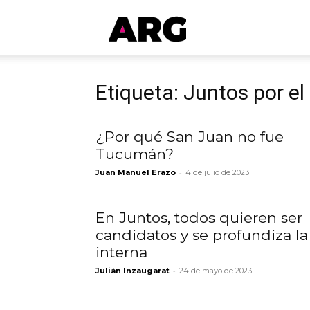
ARGmedios
Etiqueta: Juntos por e
¿Por qué San Juan no fue
Tucumán?
-
Juan Manuel Erazo
4 de julio de 2023
En Juntos, todos quieren ser
candidatos y se profundiza la
interna
-
Julián Inzaugarat
24 de mayo de 2023