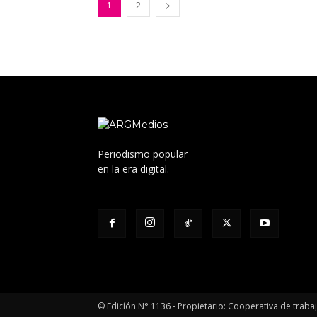
1
2
Periodismo popular
en la era digital.
© Edicíón N° 1136 - Propietario: Cooperativa de trabajo