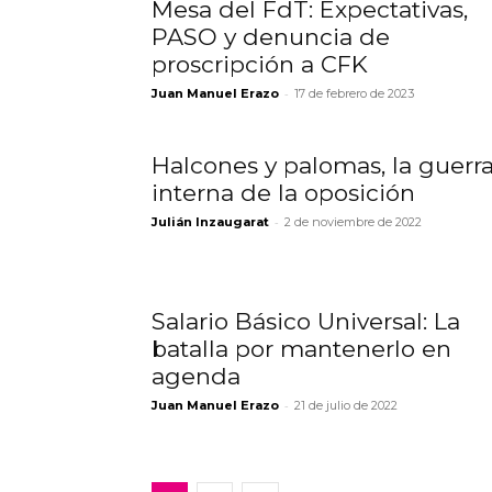
Mesa del FdT: Expectativas,
PASO y denuncia de
proscripción a CFK
-
Juan Manuel Erazo
17 de febrero de 2023
Halcones y palomas, la guerr
interna de la oposición
-
Julián Inzaugarat
2 de noviembre de 2022
Salario Básico Universal: La
batalla por mantenerlo en
agenda
-
Juan Manuel Erazo
21 de julio de 2022