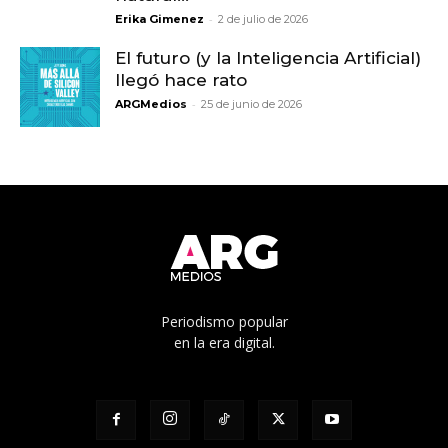
-
Erika Gimenez
2 de julio de 2026
El futuro (y la Inteligencia Artificial)
llegó hace rato
-
ARGMedios
25 de junio de 2026
Periodismo popular
en la era digital.