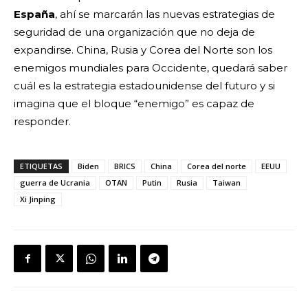
España
, ahí se marcarán las nuevas estrategias de
seguridad de una organización que no deja de
expandirse. China, Rusia y Corea del Norte son los
enemigos mundiales para Occidente, quedará saber
cuál es la estrategia estadounidense del futuro y si
imagina que el bloque “enemigo” es capaz de
responder.
ETIQUETAS
Biden
BRICS
China
Corea del norte
EEUU
guerra de Ucrania
OTAN
Putin
Rusia
Taiwan
Xi Jinping