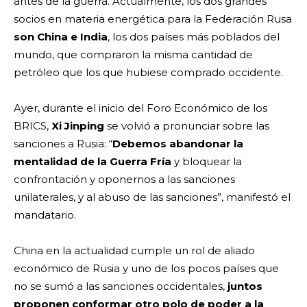
antes de la guerra. Actualmente, los dos grandes
socios en materia energética para la Federación Rusa
son China e India
, los dos países más poblados del
mundo, que compraron la misma cantidad de
petróleo que los que hubiese comprado occidente.
Ayer, durante el inicio del Foro Económico de los
BRICS,
Xi Jinping
se volvió a pronunciar sobre las
sanciones a Rusia: “
Debemos abandonar la
mentalidad de la Guerra Fría
y bloquear la
confrontación y oponernos a las sanciones
unilaterales, y al abuso de las sanciones”, manifestó el
mandatario.
China en la actualidad cumple un rol de aliado
económico de Rusia y uno de los pocos países que
no se sumó a las sanciones occidentales,
juntos
proponen conformar otro polo de poder a la