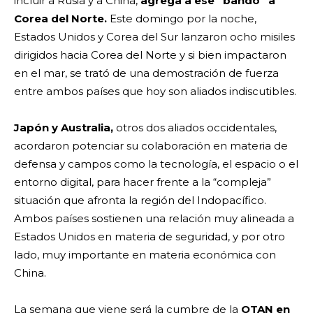
incluir a Rusia y a China,
agrega a ese “bando” a
Corea del Norte.
Este domingo por la noche,
Estados Unidos y Corea del Sur lanzaron ocho misiles
dirigidos hacia Corea del Norte y si bien impactaron
en el mar, se trató de una demostración de fuerza
entre ambos países que hoy son aliados indiscutibles.
Japón y Australia,
otros dos aliados occidentales,
acordaron potenciar su colaboración en materia de
defensa y campos como la tecnología, el espacio o el
entorno digital, para hacer frente a la “compleja”
situación que afronta la región del Indopacífico.
Ambos países sostienen una relación muy alineada a
Estados Unidos en materia de seguridad, y por otro
lado, muy importante en materia económica con
China.
La semana que viene será la cumbre de la
OTAN en