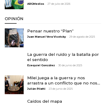
-
ARGMedios
27 de julio de 2026
OPINIÓN
Pensar nuestro “Plan”
-
Juan Manuel Vera Visotsky
29 de agosto de 2025
La guerra del ruido y la batalla por
el sentido
-
Ezequiel González
30 de junio de 2025
Milei juega a la guerra y nos
arrastra a un conflicto que no nos...
-
Julián Pilatti
23 de junio de 2025
Caídos del mapa