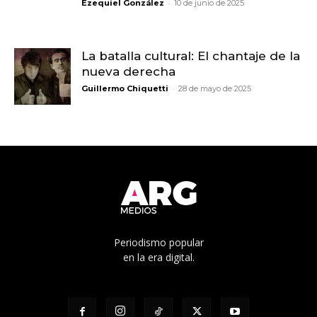
-
Ezequiel González
10 de junio de 2025
La batalla cultural: El chantaje de la
nueva derecha
-
Guillermo Chiquetti
28 de mayo de 2025
Periodismo popular
en la era digital.