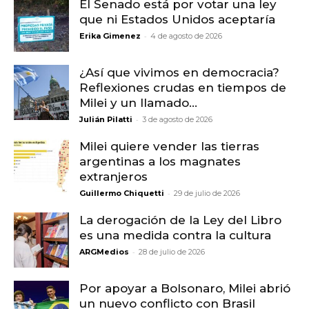
El Senado está por votar una ley
que ni Estados Unidos aceptaría
-
Erika Gimenez
4 de agosto de 2026
¿Así que vivimos en democracia?
Reflexiones crudas en tiempos de
Milei y un llamado...
-
Julián Pilatti
3 de agosto de 2026
Milei quiere vender las tierras
argentinas a los magnates
extranjeros
-
Guillermo Chiquetti
29 de julio de 2026
La derogación de la Ley del Libro
es una medida contra la cultura
-
ARGMedios
28 de julio de 2026
Por apoyar a Bolsonaro, Milei abrió
un nuevo conflicto con Brasil