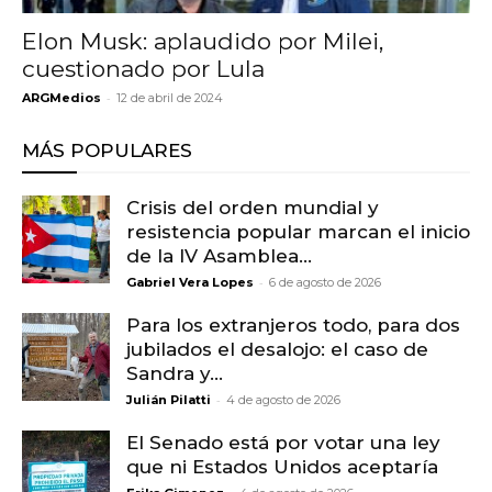
Elon Musk: aplaudido por Milei,
cuestionado por Lula
-
ARGMedios
12 de abril de 2024
MÁS POPULARES
Crisis del orden mundial y
resistencia popular marcan el inicio
de la IV Asamblea...
-
Gabriel Vera Lopes
6 de agosto de 2026
Para los extranjeros todo, para dos
jubilados el desalojo: el caso de
Sandra y...
-
Julián Pilatti
4 de agosto de 2026
El Senado está por votar una ley
que ni Estados Unidos aceptaría