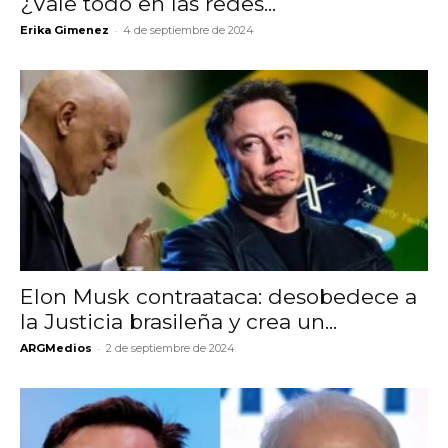
¿Vale todo en las redes...
-
Erika Gimenez
4 de septiembre de 2024
Elon Musk contraataca: desobedece a
la Justicia brasileña y crea un...
-
ARGMedios
2 de septiembre de 2024