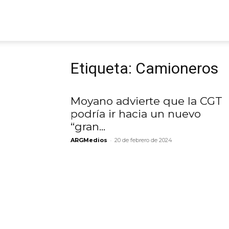
ARGmedios
Etiqueta: Camioneros
Moyano advierte que la CGT
podría ir hacia un nuevo
“gran...
-
ARGMedios
20 de febrero de 2024