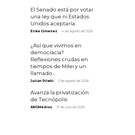
El Senado está por votar
una ley que ni Estados
Unidos aceptaría
-
Erika Gimenez
4 de agosto de 2026
¿Así que vivimos en
democracia?
Reflexiones crudas en
tiempos de Milei y un
llamado...
-
Julián Pilatti
3 de agosto de 2026
Avanza la privatización
de Tecnópolis
-
ARGMedios
31 de julio de 2026