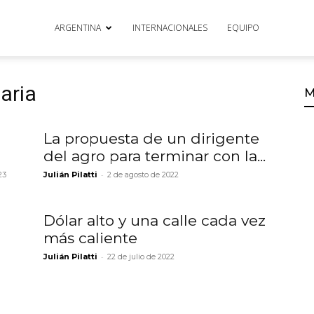
ARGENTINA
INTERNACIONALES
EQUIPO
aria
M
La propuesta de un dirigente
del agro para terminar con la...
-
23
Julián Pilatti
2 de agosto de 2022
Dólar alto y una calle cada vez
más caliente
-
Julián Pilatti
22 de julio de 2022