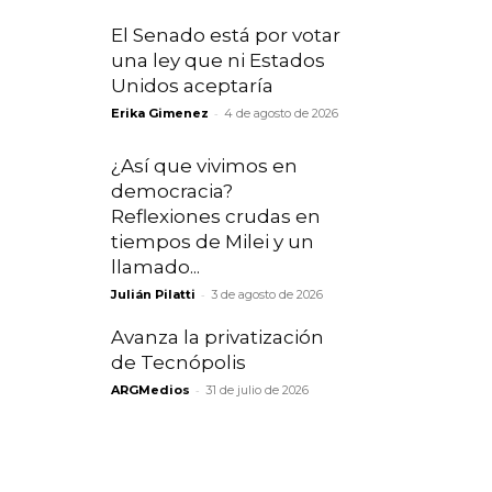
El Senado está por votar
una ley que ni Estados
Unidos aceptaría
-
Erika Gimenez
4 de agosto de 2026
¿Así que vivimos en
democracia?
Reflexiones crudas en
tiempos de Milei y un
llamado...
-
Julián Pilatti
3 de agosto de 2026
Avanza la privatización
de Tecnópolis
-
ARGMedios
31 de julio de 2026