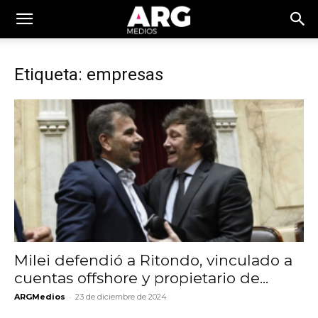
Etiqueta: empresas
Milei defendió a Ritondo, vinculado a
cuentas offshore y propietario de...
-
ARGMedios
23 de diciembre de 2024