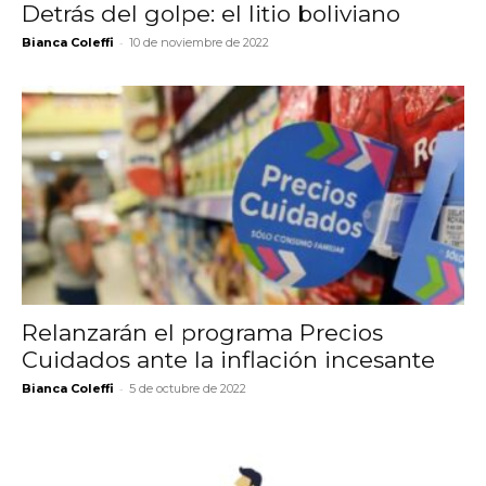
Detrás del golpe: el litio boliviano
-
Bianca Coleffi
10 de noviembre de 2022
Relanzarán el programa Precios
Cuidados ante la inflación incesante
-
Bianca Coleffi
5 de octubre de 2022