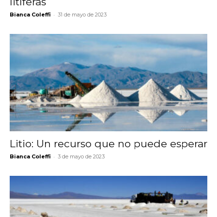
litíferas
-
Bianca Coleffi
31 de mayo de 2023
Litio: Un recurso que no puede esperar
-
Bianca Coleffi
3 de mayo de 2023