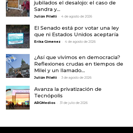
jubilados el desalojo: el caso de
Sandra y...
-
Julián Pilatti
4 de agosto de 2026
El Senado está por votar una ley
que ni Estados Unidos aceptaría
-
Erika Gimenez
4 de agosto de 2026
¿Así que vivimos en democracia?
Reflexiones crudas en tiempos de
Milei y un llamado...
-
Julián Pilatti
3 de agosto de 2026
Avanza la privatización de
Tecnópolis
-
ARGMedios
31 de julio de 2026