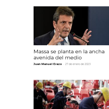
Massa se planta en la ancha
avenida del medio
-
Juan Manuel Erazo
27 de enero de 2023