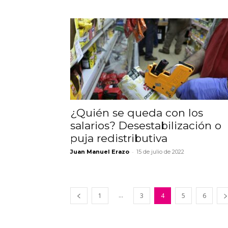
¿Quién se queda con los
salarios? Desestabilización o
puja redistributiva
-
Juan Manuel Erazo
15 de julio de 2022
...
1
3
4
5
6