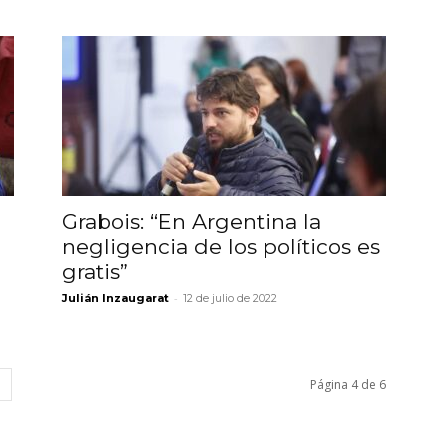
Grabois: “En Argentina la
negligencia de los políticos es
gratis”
-
Julián Inzaugarat
12 de julio de 2022
Página 4 de 6