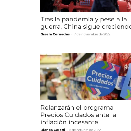
Tras la pandemia y pese a la
guerra, China sigue creciend
-
Gisela Cernadas
7 de noviembre de 2022
Relanzarán el programa
Precios Cuidados ante la
inflación incesante
-
Bianca Coleffi
5 de octubre de 2022