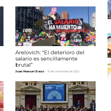
Arelovich: “El deterioro del
salario es sencillamente
brutal”
-
Juan Manuel Erazo
10 de noviembre de 2022