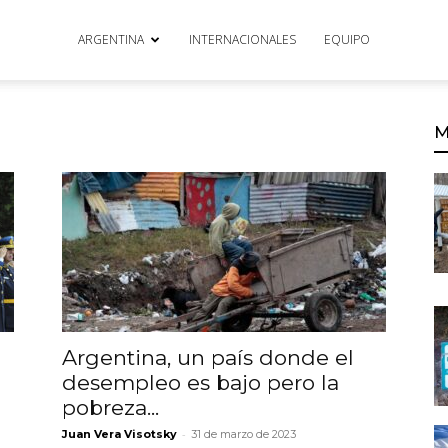
ARGENTINA
INTERNACIONALES
EQUIPO
M
Argentina, un país donde el
desempleo es bajo pero la
pobreza...
-
Juan Vera Visotsky
31 de marzo de 2023