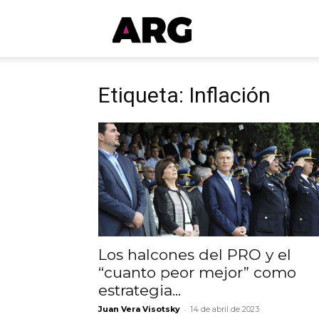
ARGmedios
Etiqueta: Inflación
Los halcones del PRO y el
“cuanto peor mejor” como
estrategia...
-
Juan Vera Visotsky
14 de abril de 2023