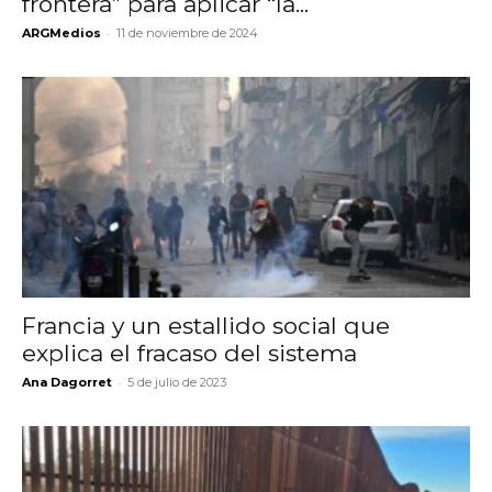
frontera” para aplicar “la...
-
ARGMedios
11 de noviembre de 2024
Francia y un estallido social que
explica el fracaso del sistema
-
Ana Dagorret
5 de julio de 2023