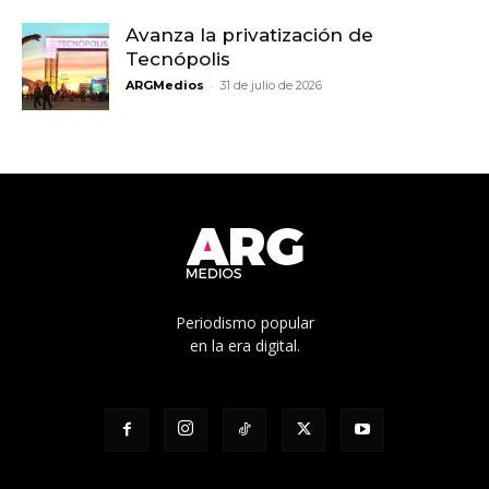
Avanza la privatización de
Tecnópolis
-
ARGMedios
31 de julio de 2026
Periodismo popular
en la era digital.