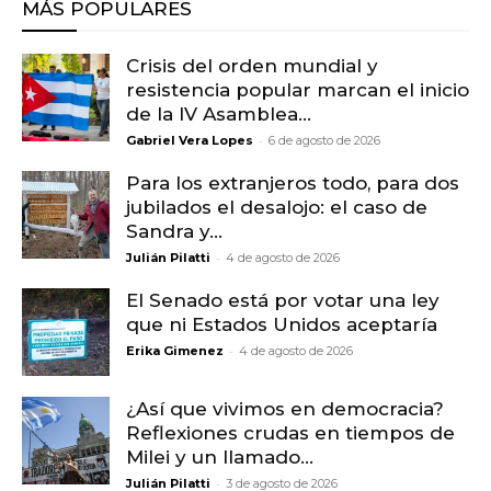
MÁS POPULARES
Crisis del orden mundial y
resistencia popular marcan el inicio
de la IV Asamblea...
-
Gabriel Vera Lopes
6 de agosto de 2026
Para los extranjeros todo, para dos
jubilados el desalojo: el caso de
Sandra y...
-
Julián Pilatti
4 de agosto de 2026
El Senado está por votar una ley
que ni Estados Unidos aceptaría
-
Erika Gimenez
4 de agosto de 2026
¿Así que vivimos en democracia?
Reflexiones crudas en tiempos de
Milei y un llamado...
-
Julián Pilatti
3 de agosto de 2026