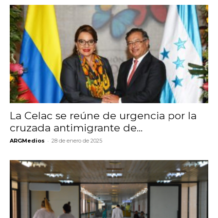
La Celac se reúne de urgencia por la
cruzada antimigrante de...
-
ARGMedios
28 de enero de 2025