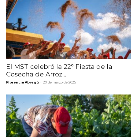
El MST celebró la 22° Fiesta de la
Cosecha de Arroz...
-
Florencia Abregú
20 de marzo de 2025