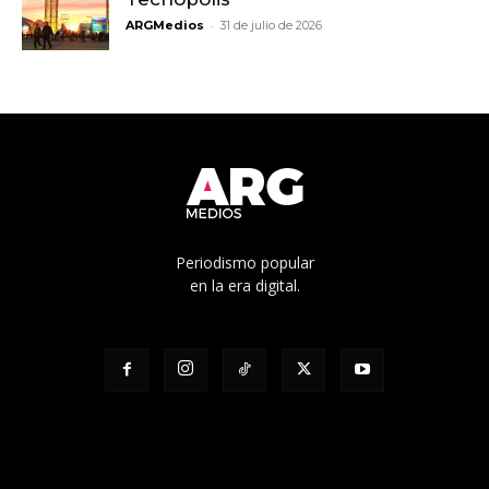
-
ARGMedios
31 de julio de 2026
Periodismo popular
en la era digital.