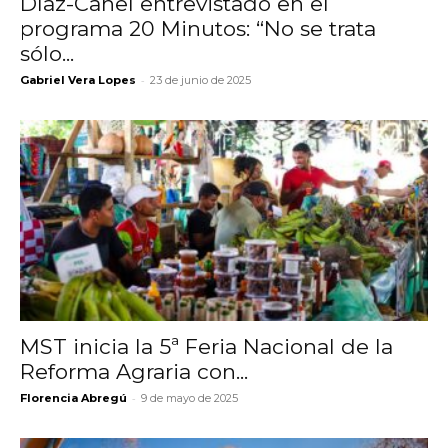
Díaz-Canel entrevistado en el
programa 20 Minutos: “No se trata
sólo...
-
Gabriel Vera Lopes
23 de junio de 2025
MST inicia la 5ª Feria Nacional de la
Reforma Agraria con...
-
Florencia Abregú
9 de mayo de 2025