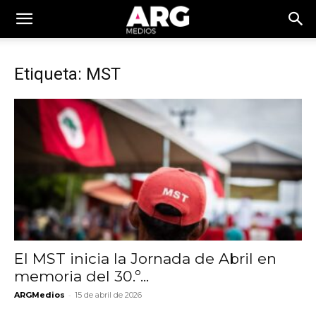
Etiqueta: MST
El MST inicia la Jornada de Abril en
memoria del 30.º...
-
ARGMedios
15 de abril de 2026