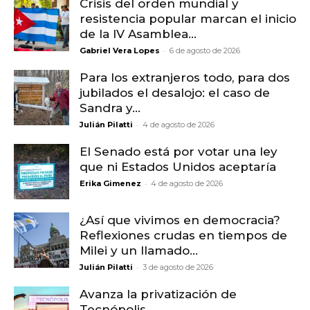
Crisis del orden mundial y
resistencia popular marcan el inicio
de la IV Asamblea...
-
Gabriel Vera Lopes
6 de agosto de 2026
Para los extranjeros todo, para dos
jubilados el desalojo: el caso de
Sandra y...
-
Julián Pilatti
4 de agosto de 2026
El Senado está por votar una ley
que ni Estados Unidos aceptaría
-
Erika Gimenez
4 de agosto de 2026
¿Así que vivimos en democracia?
Reflexiones crudas en tiempos de
Milei y un llamado...
-
Julián Pilatti
3 de agosto de 2026
Avanza la privatización de
Tecnópolis