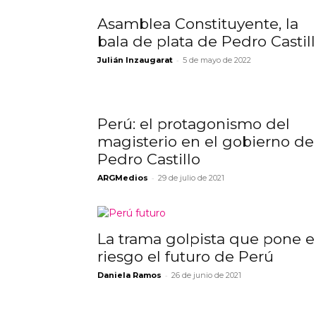
Asamblea Constituyente, la
bala de plata de Pedro Castil
-
Julián Inzaugarat
5 de mayo de 2022
Perú: el protagonismo del
magisterio en el gobierno de
Pedro Castillo
-
ARGMedios
29 de julio de 2021
La trama golpista que pone 
riesgo el futuro de Perú
-
Daniela Ramos
26 de junio de 2021