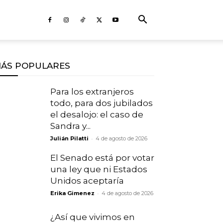
ÁS POPULARES
Para los extranjeros
todo, para dos jubilados
el desalojo: el caso de
Sandra y...
-
Julián Pilatti
4 de agosto de 2026
El Senado está por votar
una ley que ni Estados
Unidos aceptaría
-
Erika Gimenez
4 de agosto de 2026
¿Así que vivimos en