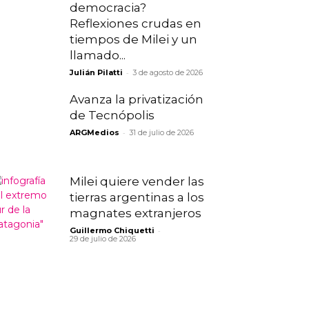
democracia?
Reflexiones crudas en
tiempos de Milei y un
llamado...
-
Julián Pilatti
3 de agosto de 2026
Avanza la privatización
de Tecnópolis
-
ARGMedios
31 de julio de 2026
Milei quiere vender las
tierras argentinas a los
magnates extranjeros
-
Guillermo Chiquetti
29 de julio de 2026