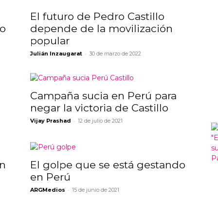
El futuro de Pedro Castillo
lo
depende de la movilización
popular
-
Julián Inzaugarat
30 de marzo de 2022
Campaña sucia en Perú para
negar la victoria de Castillo
-
Vijay Prashad
12 de julio de 2021
en
El golpe que se está gestando
en Perú
-
ARGMedios
15 de junio de 2021