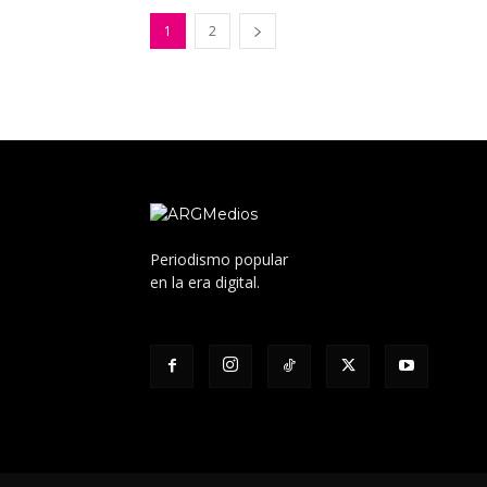
1
2
Periodismo popular
en la era digital.