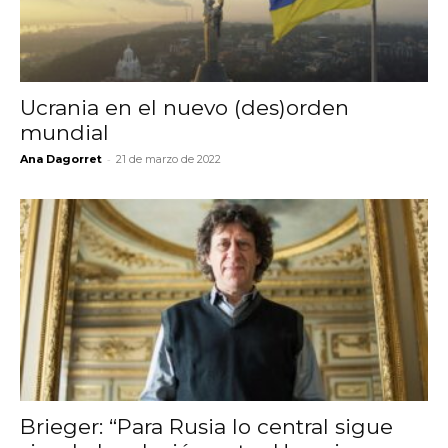
Ucrania en el nuevo (des)orden
mundial
-
Ana Dagorret
21 de marzo de 2022
Brieger: “Para Rusia lo central sigue