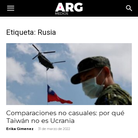
Etiqueta: Rusia
Comparaciones no casuales: por qué
Taiwán no es Ucrania
-
Erika Gimenez
31 de marzo de 2022