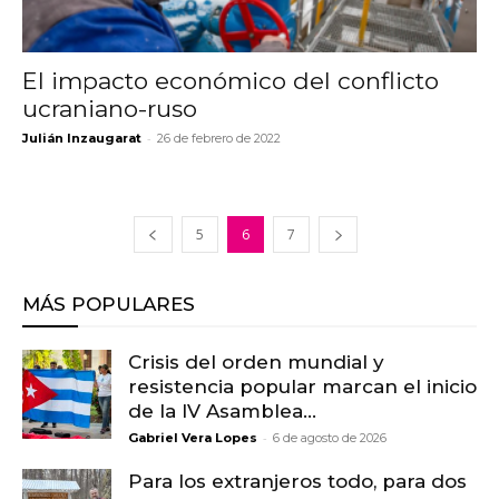
El impacto económico del conflicto
ucraniano-ruso
-
Julián Inzaugarat
26 de febrero de 2022
5
6
7
MÁS POPULARES
Crisis del orden mundial y
resistencia popular marcan el inicio
de la IV Asamblea...
-
Gabriel Vera Lopes
6 de agosto de 2026
Para los extranjeros todo, para dos