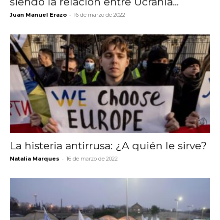
siendo la relación entre Ucrania...
-
Juan Manuel Erazo
16 de marzo de 2022
La histeria antirrusa: ¿A quién le sirve?
-
Natalia Marques
16 de marzo de 2022