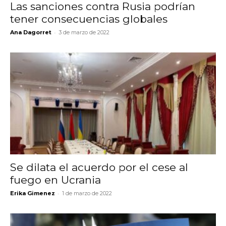
Las sanciones contra Rusia podrían
tener consecuencias globales
-
Ana Dagorret
3 de marzo de 2022
Se dilata el acuerdo por el cese al
fuego en Ucrania
-
Erika Gimenez
1 de marzo de 2022