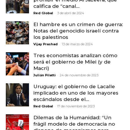
califica de “canal...
-
Red Global
3 de abril de 2024
El hambre es un crimen de guerra:
Notas del genocidio israelí contra
los palestinos
-
Vijay Prashad
13 de marzo de 2024
Tres economistas analizan cómo
será el gobierno de Milei (y de
Macri)
-
Julián Pilatti
24 de noviembre de 2023
Uruguay: el gobierno de Lacalle
implicado en uno de los mayores
escándalos desde el...
-
Red Global
17 de noviembre de 2023
Dilemas de la Humanidad: “Un
frágil modelo de democracia no