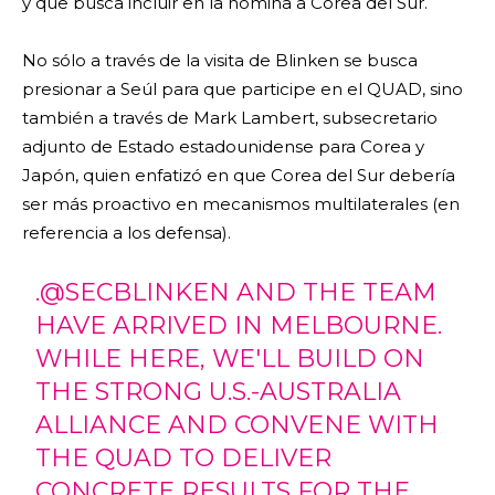
y que busca incluir en la nómina a Corea del Sur.
No sólo a través de la visita de Blinken se busca
presionar a Seúl para que participe en el QUAD, sino
también a través de Mark Lambert, subsecretario
adjunto de Estado estadounidense para Corea y
Japón, quien enfatizó en que Corea del Sur debería
ser más proactivo en mecanismos multilaterales (en
referencia a los defensa).
.
@SECBLINKEN
AND THE TEAM
HAVE ARRIVED IN MELBOURNE.
WHILE HERE, WE'LL BUILD ON
THE STRONG U.S.-AUSTRALIA
ALLIANCE AND CONVENE WITH
THE QUAD TO DELIVER
CONCRETE RESULTS FOR THE