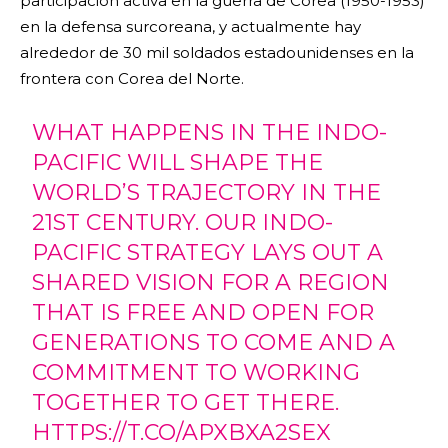
participación activa en la guerra de Corea (1950-1953)
en la defensa surcoreana, y actualmente hay
alrededor de 30 mil soldados estadounidenses en la
frontera con Corea del Norte.
WHAT HAPPENS IN THE INDO-
PACIFIC WILL SHAPE THE
WORLD’S TRAJECTORY IN THE
21ST CENTURY. OUR INDO-
PACIFIC STRATEGY LAYS OUT A
SHARED VISION FOR A REGION
THAT IS FREE AND OPEN FOR
GENERATIONS TO COME AND A
COMMITMENT TO WORKING
TOGETHER TO GET THERE.
HTTPS://T.CO/APXBXA2SEX