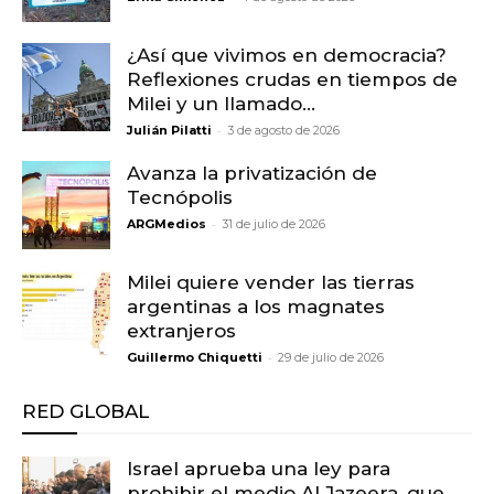
¿Así que vivimos en democracia?
Reflexiones crudas en tiempos de
Milei y un llamado...
-
Julián Pilatti
3 de agosto de 2026
Avanza la privatización de
Tecnópolis
-
ARGMedios
31 de julio de 2026
Milei quiere vender las tierras
argentinas a los magnates
extranjeros
-
Guillermo Chiquetti
29 de julio de 2026
RED GLOBAL
Israel aprueba una ley para
prohibir el medio Al Jazeera, que