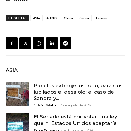
ETIQUETAS
ASIA
AUKUS
China
Corea
Taiwan
ASIA
Para los extranjeros todo, para dos
jubilados el desalojo: el caso de
Sandra y...
-
Julián Pilatti
4 de agosto de 2026
El Senado está por votar una ley
que ni Estados Unidos aceptaría
-
Erika Gimenez
4 de agosto de 2026