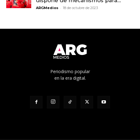
dispone de mecanismos para...
-
ARGMedios
18 de octubre de 2023
Periodismo popular
en la era digital.