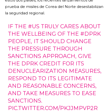
estos dos países, los recientes lanzamientos de
prueba de misiles de Corea del Norte desestabilizan
la seguridad regional.
IF THE
#US
TRULY CARES ABOUT
THE WELLBEING OF THE
#DPRK
PEOPLE, IT SHOULD CHANGE
THE PRESSURE THROUGH
SANCTIONS APPROACH, GIVE
THE DPRK CREDIT FOR ITS
DENUCLEARIZATION MEASURES,
RESPOND TO ITS LEGITIMATE
AND REASONABLE CONCERNS,
AND TAKE MEASURES TO EASE
SANCTIONS.
PIC.TWITTER.COM/PKJJMPVP2R