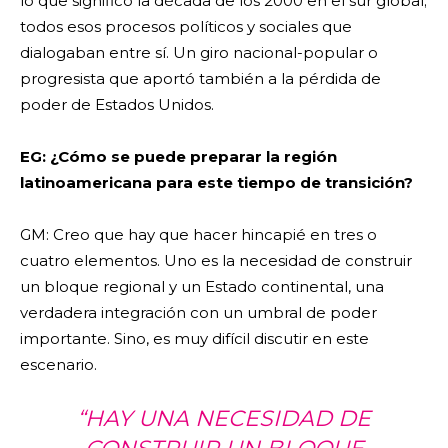
lo que significó la década de los 2000 en el sur global;
todos esos procesos políticos y sociales que
dialogaban entre sí. Un giro nacional-popular o
progresista que aportó también a la pérdida de
poder de Estados Unidos.
EG: ¿Cómo se puede preparar la región
latinoamericana para este tiempo de transición?
GM: Creo que hay que hacer hincapié en tres o
cuatro elementos. Uno es la necesidad de construir
un bloque regional y un Estado continental, una
verdadera integración con un umbral de poder
importante. Sino, es muy difícil discutir en este
escenario.
“HAY UNA NECESIDAD DE