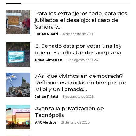
Para los extranjeros todo, para dos
jubilados el desalojo: el caso de
Sandra y...
-
Julián Pilatti
4 de agosto de 2026
El Senado está por votar una ley
que ni Estados Unidos aceptaría
-
Erika Gimenez
4 de agosto de 2026
¿Así que vivimos en democracia?
Reflexiones crudas en tiempos de
Milei y un llamado...
-
Julián Pilatti
3 de agosto de 2026
Avanza la privatización de
Tecnópolis
-
ARGMedios
31 de julio de 2026