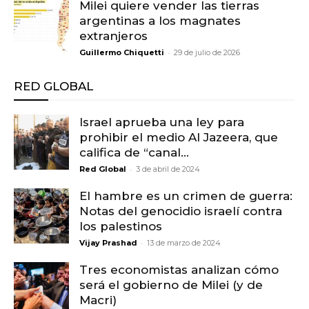
Milei quiere vender las tierras
argentinas a los magnates
extranjeros
-
Guillermo Chiquetti
29 de julio de 2026
RED GLOBAL
Israel aprueba una ley para
prohibir el medio Al Jazeera, que
califica de “canal...
-
Red Global
3 de abril de 2024
El hambre es un crimen de guerra:
Notas del genocidio israelí contra
los palestinos
-
Vijay Prashad
13 de marzo de 2024
Tres economistas analizan cómo
será el gobierno de Milei (y de
Macri)