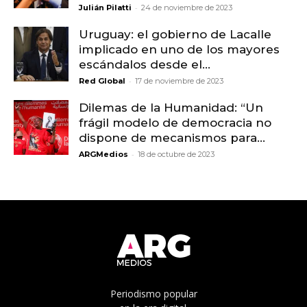
-
Julián Pilatti
24 de noviembre de 2023
Uruguay: el gobierno de Lacalle
implicado en uno de los mayores
escándalos desde el...
-
Red Global
17 de noviembre de 2023
Dilemas de la Humanidad: “Un
frágil modelo de democracia no
dispone de mecanismos para...
-
ARGMedios
18 de octubre de 2023
Periodismo popular