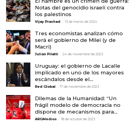
El hambre es un crimen de guerra:
Notas del genocidio israelí contra
los palestinos
-
Vijay Prashad
13 de marzo de 2024
Tres economistas analizan cómo
será el gobierno de Milei (y de
Macri)
-
Julián Pilatti
24 de noviembre de 2023
Uruguay: el gobierno de Lacalle
implicado en uno de los mayores
escándalos desde el...
-
Red Global
17 de noviembre de 2023
Dilemas de la Humanidad: “Un
frágil modelo de democracia no
dispone de mecanismos para...
-
ARGMedios
18 de octubre de 2023