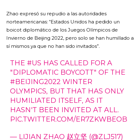
Zhao expresó su repudio a las autoridades
norteamericanas: “Estados Unidos ha pedido un
boicot diplomático de los Juegos Olímpicos de
Invierno de Beijing 2022, pero solo se han humillado a
sí mismos ya que no han sido invitados”.
THE
#US
HAS CALLED FOR A
"DIPLOMATIC BOYCOTT" OF THE
#BEIJING2022
WINTER
OLYMPICS, BUT THAT HAS ONLY
HUMILIATED ITSELF, AS IT
HASN'T BEEN INVITED AT ALL.
PIC.TWITTER.COM/ER7ZKWBEOB
— LIJIAN ZHAO 赵立坚 (@ZLJ517)