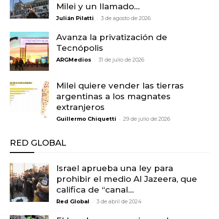
Milei y un llamado...
-
Julián Pilatti
3 de agosto de 2026
Avanza la privatización de
Tecnópolis
-
ARGMedios
31 de julio de 2026
Milei quiere vender las tierras
argentinas a los magnates
extranjeros
-
Guillermo Chiquetti
29 de julio de 2026
RED GLOBAL
Israel aprueba una ley para
prohibir el medio Al Jazeera, que
califica de “canal...
-
Red Global
3 de abril de 2024