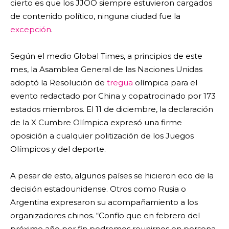
cierto es que los JJOO siempre estuvieron cargados
de contenido político, ninguna ciudad fue la
excepción
.
Según el medio Global Times, a principios de este
mes, la Asamblea General de las Naciones Unidas
adoptó la Resolución de
tregua
olímpica para el
evento redactado por China y copatrocinado por 173
estados miembros. El 11 de diciembre, la declaración
de la X Cumbre Olímpica expresó una firme
oposición a cualquier politización de los Juegos
Olímpicos y del deporte.
A pesar de esto, algunos países se hicieron eco de la
decisión estadounidense. Otros como Rusia o
Argentina expresaron su acompañamiento a los
organizadores chinos. “Confío que en febrero del
próximo año por fin podremos reunirnos en persona