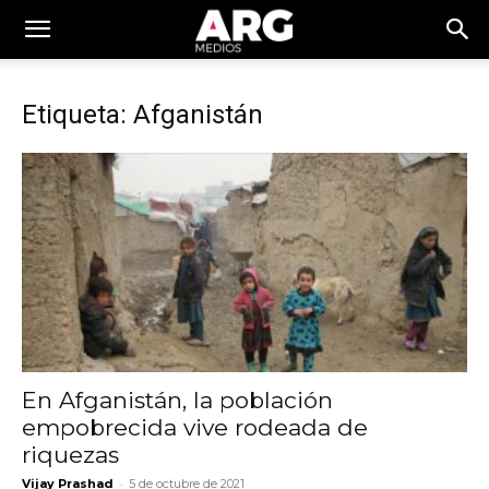
Etiqueta: Afganistán
En Afganistán, la población
empobrecida vive rodeada de
riquezas
-
Vijay Prashad
5 de octubre de 2021