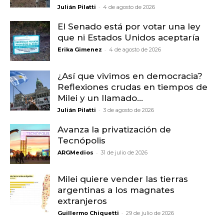
-
Julián Pilatti
4 de agosto de 2026
El Senado está por votar una ley
que ni Estados Unidos aceptaría
-
Erika Gimenez
4 de agosto de 2026
¿Así que vivimos en democracia?
Reflexiones crudas en tiempos de
Milei y un llamado...
-
Julián Pilatti
3 de agosto de 2026
Avanza la privatización de
Tecnópolis
-
ARGMedios
31 de julio de 2026
Milei quiere vender las tierras
argentinas a los magnates
extranjeros
-
Guillermo Chiquetti
29 de julio de 2026