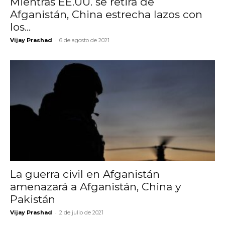
Mientras EE.UU. se retira de
Afganistán, China estrecha lazos con
los...
-
Vijay Prashad
6 de agosto de 2021
La guerra civil en Afganistán
amenazará a Afganistán, China y
Pakistán
-
Vijay Prashad
2 de julio de 2021