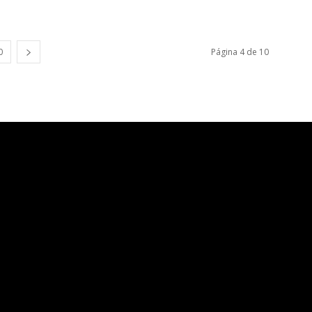
0
Página 4 de 10