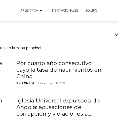
ARGENTINA
INTERNACIONALES
EQUIPO
M
tas en la zona principal
e
Por cuarto año consecutivo
-
cayó la tasa de nacimientos en
China
-
Red Global
24 de mayo de 2021
n
Iglesia Universal expulsada de
Angola: acusaciones de
corrupción y violaciones a...