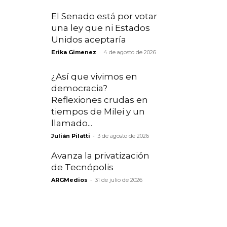
El Senado está por votar
una ley que ni Estados
Unidos aceptaría
-
Erika Gimenez
4 de agosto de 2026
¿Así que vivimos en
democracia?
Reflexiones crudas en
tiempos de Milei y un
llamado...
-
Julián Pilatti
3 de agosto de 2026
Avanza la privatización
de Tecnópolis
-
ARGMedios
31 de julio de 2026