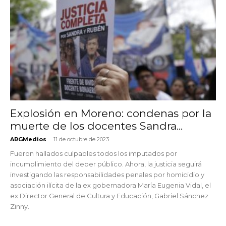
Explosión en Moreno: condenas por la
muerte de los docentes Sandra...
-
ARGMedios
11 de octubre de 2023
Fueron hallados culpables todos los imputados por
incumplimiento del deber público. Ahora, la justicia seguirá
investigando las responsabilidades penales por homicidio y
asociación ilícita de la ex gobernadora María Eugenia Vidal, el
ex Director General de Cultura y Educación, Gabriel Sánchez
Zinny.