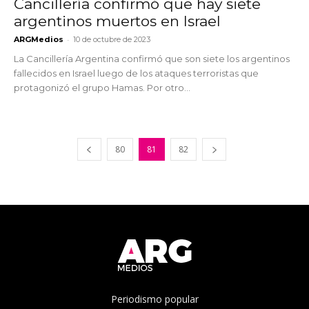
Cancillería confirmó que hay siete
argentinos muertos en Israel
-
ARGMedios
10 de octubre de 2023
La Cancillería Argentina confirmó que son siete los argentinos
fallecidos en Israel luego de los ataques terroristas que
protagonizó el grupo Hamas. Por otro...
80
81
82
Periodismo popular