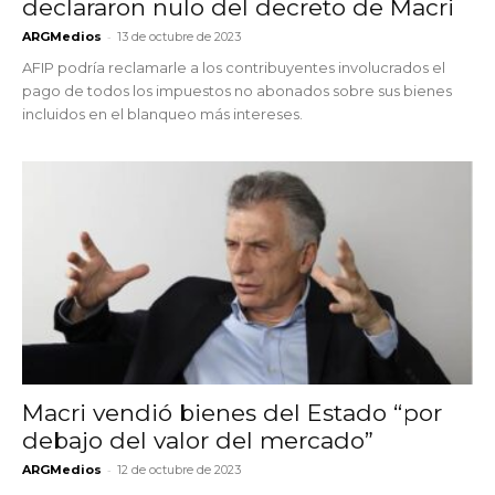
declararon nulo del decreto de Macri
-
ARGMedios
13 de octubre de 2023
AFIP podría reclamarle a los contribuyentes involucrados el
pago de todos los impuestos no abonados sobre sus bienes
incluidos en el blanqueo más intereses.
Macri vendió bienes del Estado “por
debajo del valor del mercado”
-
ARGMedios
12 de octubre de 2023