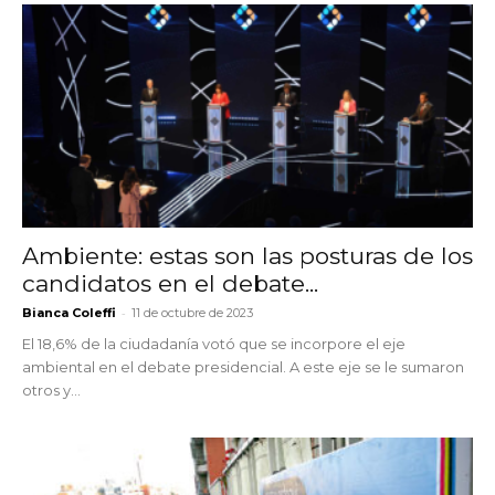
Ambiente: estas son las posturas de los
candidatos en el debate...
-
Bianca Coleffi
11 de octubre de 2023
El 18,6% de la ciudadanía votó que se incorpore el eje
ambiental en el debate presidencial. A este eje se le sumaron
otros y...