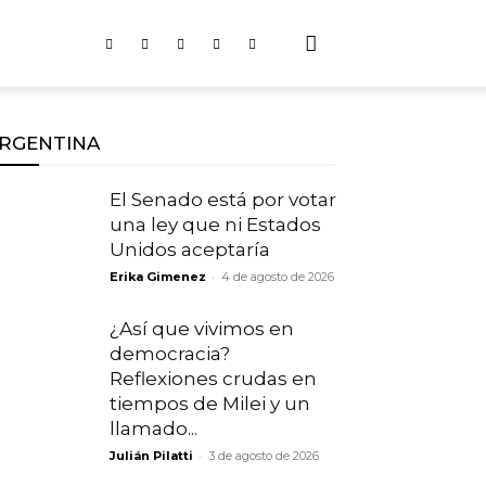
RGENTINA
El Senado está por votar
una ley que ni Estados
Unidos aceptaría
-
Erika Gimenez
4 de agosto de 2026
¿Así que vivimos en
democracia?
Reflexiones crudas en
tiempos de Milei y un
llamado...
-
Julián Pilatti
3 de agosto de 2026