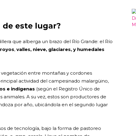
 de este lugar?
dillera que alberga un brazo del Río Grande: el Río
rroyos
,
valles, nieve, glaciares, y humedales
sta vegetación entre montañas y cordones
 principal actividad del campesinado malargüino,
os e indígenas
(según el Registro Único de
us animales. A su vez, estos son productores de
doza por año, ubicándola en el segundo lugar
usos de tecnología, bajo la forma de pastoreo