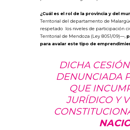
¿Cuál es el rol de la provincia y del mu
Territorial del departamento de Malargüe
respetado los niveles de participación
Territorial de Mendoza (Ley 8051/09)—,
p
para avalar este tipo de emprendimie
DICHA CESIÓN
DENUNCIADA P
QUE INCUMP
JURÍDICO Y 
CONSTITUCIONA
NACIO