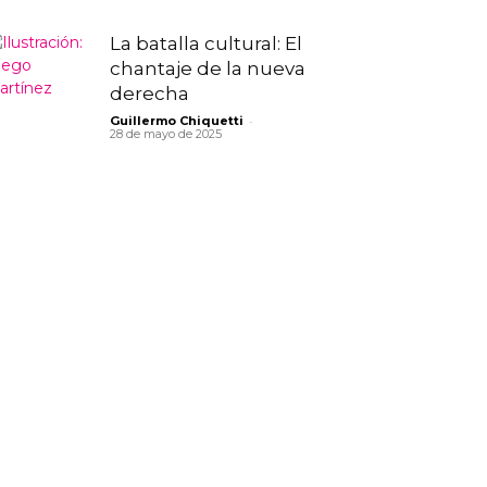
La batalla cultural: El
chantaje de la nueva
derecha
-
Guillermo Chiquetti
28 de mayo de 2025