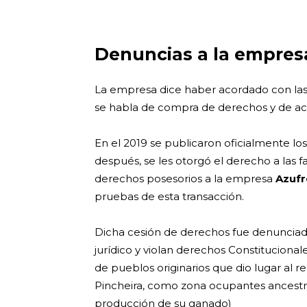
Denuncias a la empresa
La empresa dice haber acordado con las 
se habla de compra de derechos y de ac
En el 2019 se publicaron oficialmente los 
después, se les otorgó el derecho a las fa
derechos posesorios a la empresa
Azufr
pruebas de esta transacción.
Dicha cesión de derechos fue denunciad
jurídico y violan derechos Constitucional
de pueblos originarios que dio lugar al 
Pincheira, como zona ocupantes ancestrales
producción de su ganado)