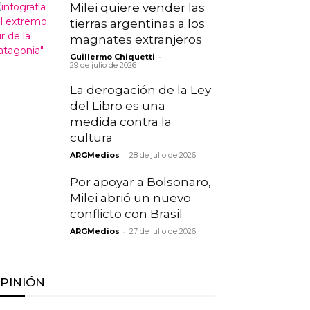
Milei quiere vender las
tierras argentinas a los
magnates extranjeros
-
Guillermo Chiquetti
29 de julio de 2026
La derogación de la Ley
del Libro es una
medida contra la
cultura
-
ARGMedios
28 de julio de 2026
Por apoyar a Bolsonaro,
Milei abrió un nuevo
conflicto con Brasil
-
ARGMedios
27 de julio de 2026
PINIÓN