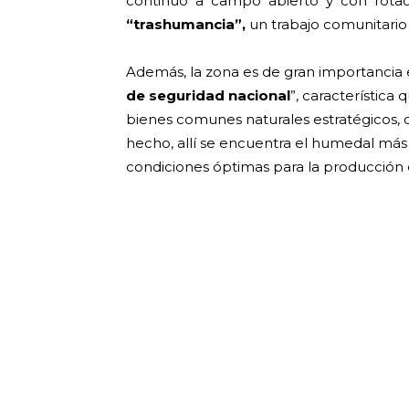
continuo a campo abierto y con rotaci
“trashumancia”,
un trabajo comunitario
Además, la zona es de gran importancia 
de seguridad nacional
”, característica 
bienes comunes naturales estratégicos,
hecho, allí se encuentra el humedal más
condiciones óptimas para la producción