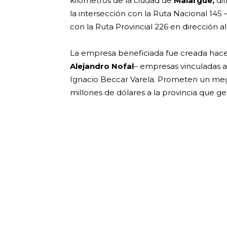
kilómetros de la ciudad de
Malargüe,
dir
la intersección con la Ruta Nacional 14
con la Ruta Provincial 226 en dirección a
La empresa beneficiada fue creada hace
Alejandro Nofal
– empresas vinculadas a
Ignacio Beccar Varela. Prometen un mega
millones de dólares a la provincia que ge