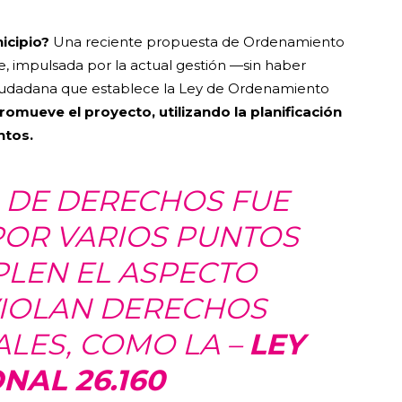
nicipio?
Una reciente propuesta de Ordenamiento
, impulsada por la actual gestión —sin haber
 ciudadana que establece la Ley de Ordenamiento
romueve el proyecto, utilizando la planificación
ntos.
 DE DERECHOS FUE
OR VARIOS PUNTOS
LEN EL ASPECTO
VIOLAN DERECHOS
LES, COMO LA –
LEY
NAL 26.160