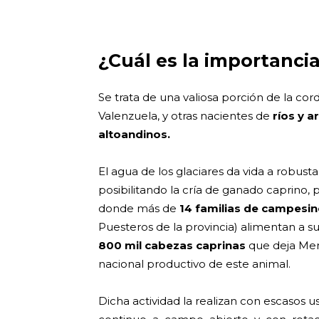
¿Cuál es la importancia
Se trata de una valiosa porción de la cor
Valenzuela, y otras nacientes de
ríos y a
altoandinos.
El agua de los glaciares da vida a robu
posibilitando la cría de ganado caprino,
donde más de
14 familias de campesin
Puesteros de la provincia) alimentan a s
800 mil cabezas caprinas
que deja Men
nacional productivo de este animal.
Dicha actividad la realizan con escasos 