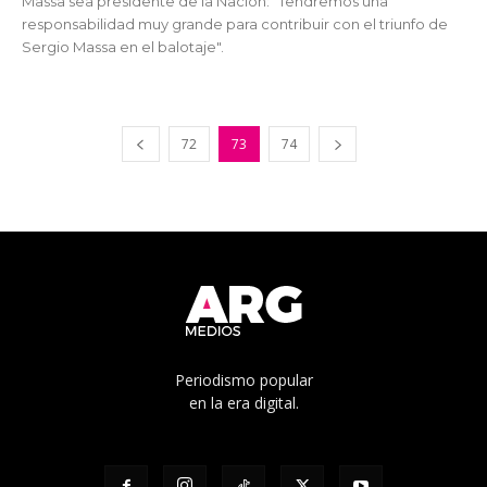
Massa sea presidente de la Nación: "Tendremos una
responsabilidad muy grande para contribuir con el triunfo de
Sergio Massa en el balotaje".
72
73
74
Periodismo popular
en la era digital.