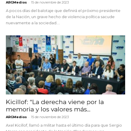
-
ARGMedios
15 de noviembre de 2023
A pocos días del balotaje que definirá el próximo presidente
de la Nación, un grave hecho de violencia política sacude
nuevamente a la sociedad....
Kicillof: “La derecha viene por la
memoria y los valores más...
-
ARGMedios
15 de noviembre de 2023
Axel Kicillof, llamó a militar hasta el último día para que Sergio