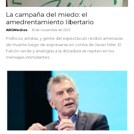
La campaña del miedo: el
amedrentamiento libertario
-
ARGMedios
16 de noviembre de 2023
Políticos, artistas, y gente del espectáculo recibió amenazas
de muerte luego de expresarse en contra de Javier Milei. El
Falcón verde y analogías a la dictadura se repiten en los
mensajes intimidantes.