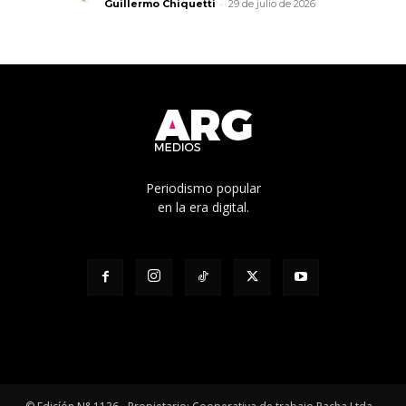
-
Guillermo Chiquetti
29 de julio de 2026
Periodismo popular
en la era digital.