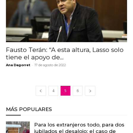
Fausto Terán: “A esta altura, Lasso solo
tiene el apoyo de...
-
Ana Dagorret
17 de agosto de 2022
4
5
6
MÁS POPULARES
Para los extranjeros todo, para dos
jubilados el desalojo: el caso de