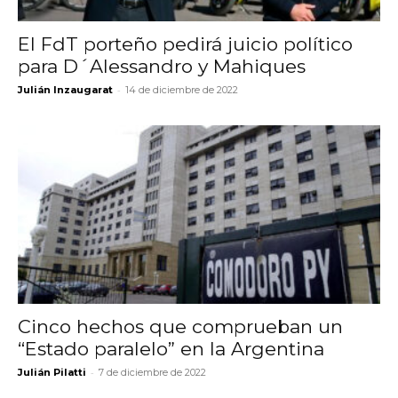
El FdT porteño pedirá juicio político
para D´Alessandro y Mahiques
-
Julián Inzaugarat
14 de diciembre de 2022
Cinco hechos que comprueban un
“Estado paralelo” en la Argentina
-
Julián Pilatti
7 de diciembre de 2022