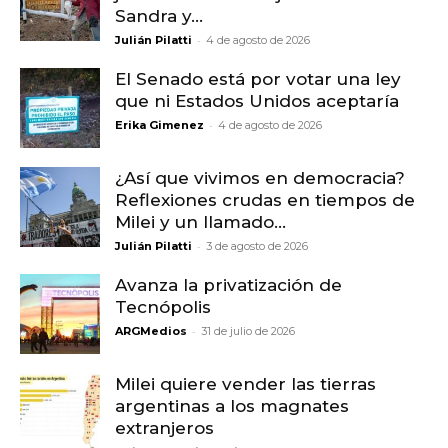
Sandra y...
-
Julián Pilatti
4 de agosto de 2026
El Senado está por votar una ley
que ni Estados Unidos aceptaría
-
Erika Gimenez
4 de agosto de 2026
¿Así que vivimos en democracia?
Reflexiones crudas en tiempos de
Milei y un llamado...
-
Julián Pilatti
3 de agosto de 2026
Avanza la privatización de
Tecnópolis
-
ARGMedios
31 de julio de 2026
Milei quiere vender las tierras
argentinas a los magnates
extranjeros