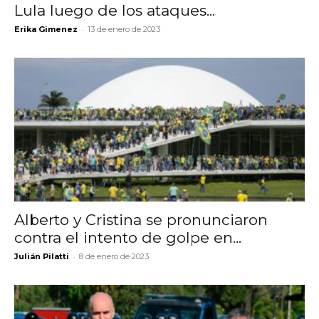
Lula luego de los ataques...
-
Erika Gimenez
13 de enero de 2023
Alberto y Cristina se pronunciaron
contra el intento de golpe en...
-
Julián Pilatti
8 de enero de 2023