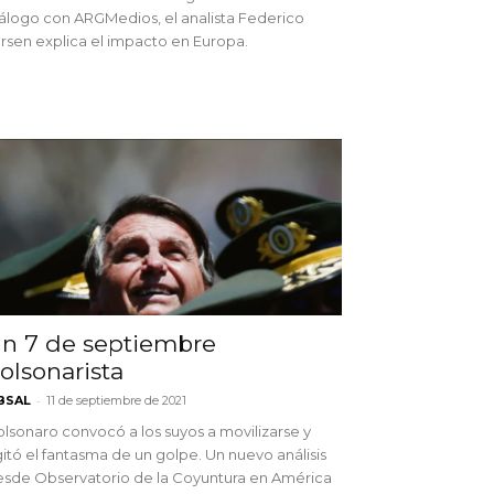
álogo con ARGMedios, el analista Federico
rsen explica el impacto en Europa.
n 7 de septiembre
olsonarista
-
BSAL
11 de septiembre de 2021
lsonaro convocó a los suyos a movilizarse y
itó el fantasma de un golpe. Un nuevo análisis
sde Observatorio de la Coyuntura en América