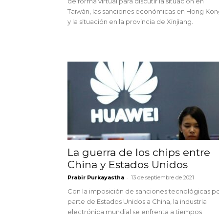
de forma virtual para discutir la situación en
Taiwán, las sanciones económicas en Hong Kon
y la situación en la provincia de Xinjiang.
La guerra de los chips entre
China y Estados Unidos
-
Prabir Purkayastha
13 de septiembre de 2021
Con la imposición de sanciones tecnológicas p
parte de Estados Unidos a China, la industria
electrónica mundial se enfrenta a tiempos