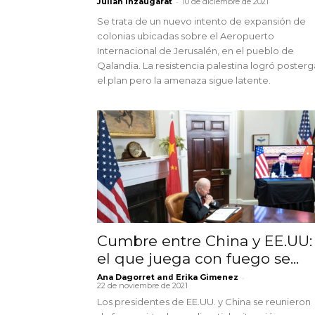
-
Julián Inzaugarat
10 de diciembre de 2021
Se trata de un nuevo intento de expansión de
colonias ubicadas sobre el Aeropuerto
Internacional de Jerusalén, en el pueblo de
Qalandia. La resistencia palestina logró posterg
el plan pero la amenaza sigue latente.
Cumbre entre China y EE.UU:
el que juega con fuego se...
and
-
Ana Dagorret
Erika Gimenez
22 de noviembre de 2021
Los presidentes de EE.UU. y China se reunieron