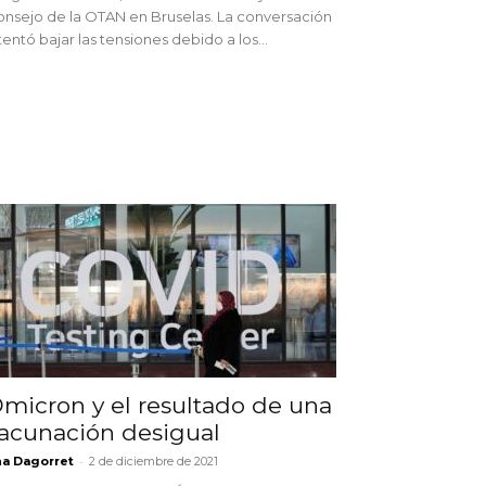
nsejo de la OTAN en Bruselas. La conversación
tentó bajar las tensiones debido a los...
micron y el resultado de una
acunación desigual
-
a Dagorret
2 de diciembre de 2021