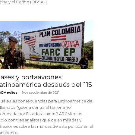
tina y el Caribe (OBSAL).
ases y portaaviones:
atinoamérica después del 11S
-
RGMedios
9 de septiembre de 2021
uáles las consecuencias para Latinoamérica de
 llamada “guerra contra el terrorismo”
romovida por Estados Unidos? ARGMedios
bló con tres analistas que dejan miradas y
flexiones sobre las marcas de esta política en el
ntinente.