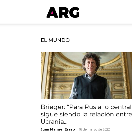
ARGmedios
EL MUNDO
Brieger: “Para Rusia lo central
sigue siendo la relación entr
Ucrania...
-
Juan Manuel Erazo
16 de marzo de 2022