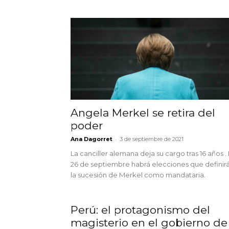
Angela Merkel se retira del
poder
-
Ana Dagorret
3 de septiembre de 2021
La canciller alemana deja su cargo tras 16 años . 
26 de septiembre habrá elecciones que definir
la sucesión de Merkel como mandataria.
Perú: el protagonismo del
magisterio en el gobierno de