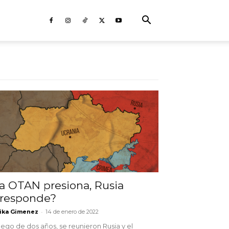
a OTAN presiona, Rusia
responde?
-
ika Gimenez
14 de enero de 2022
ego de dos años, se reunieron Rusia y el