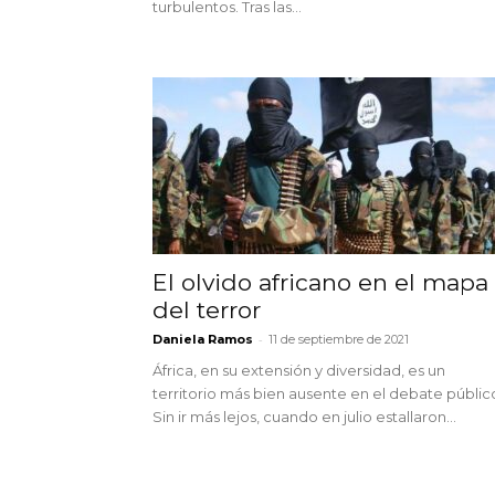
turbulentos. Tras las...
El olvido africano en el mapa
del terror
-
Daniela Ramos
11 de septiembre de 2021
África, en su extensión y diversidad, es un
territorio más bien ausente en el debate públic
Sin ir más lejos, cuando en julio estallaron...