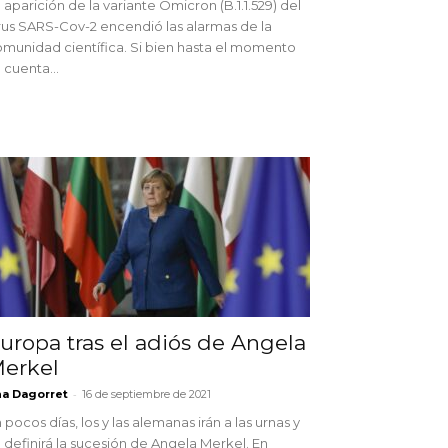
 aparición de la variante Ómicron (B.1.1.529) del
rus SARS-Cov-2 encendió las alarmas de la
munidad científica. Si bien hasta el momento
 cuenta...
uropa tras el adiós de Angela
erkel
-
a Dagorret
16 de septiembre de 2021
 pocos días, los y las alemanas irán a las urnas y
 definirá la sucesión de Angela Merkel. En